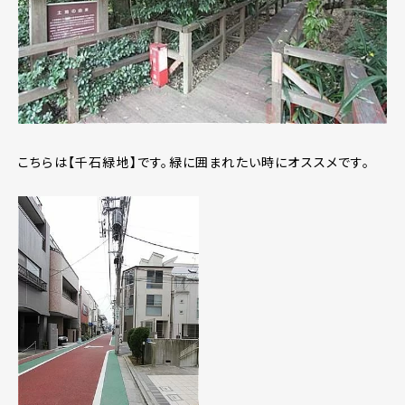
こちらは【千石緑地】です。緑に囲まれたい時にオススメです。