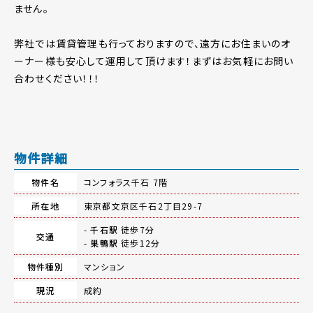
ません。
弊社では賃貸管理も行っておりますので、遠方にお住まいのオ
ーナー様も安心して運用して頂けます！まずはお気軽にお問い
合わせください！！！
物件詳細
物件名
コンフォラス千石 7階
所在地
東京都文京区千石2丁目29-7
-
千石駅
徒歩7分
交通
-
巣鴨駅
徒歩12分
物件種別
マンション
現況
成約