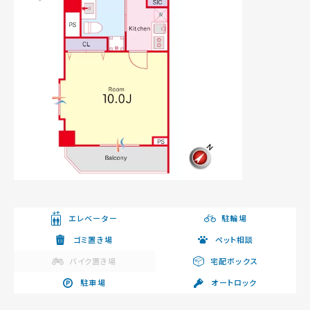
エレベーター
駐輪場
ゴミ置き場
ペット相談
バイク置き場
宅配ボックス
駐車場
オートロック