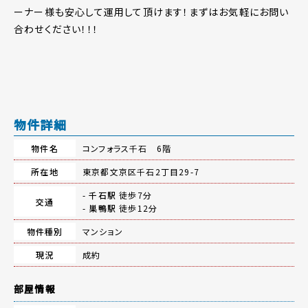
ーナー様も安心して運用して頂けます！まずはお気軽にお問い
合わせください！！！
物件詳細
物件名
コンフォラス千石 6階
所在地
東京都文京区千石2丁目29-7
-
千石駅
徒歩7分
交通
-
巣鴨駅
徒歩12分
物件種別
マンション
現況
成約
部屋情報