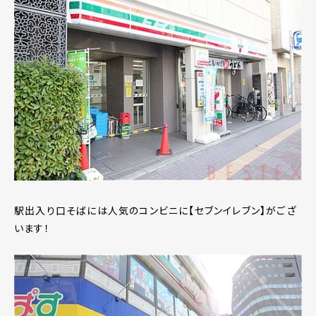
駅出入り口そばには人気のコンビニに【セブンイレブン】がござ
います！