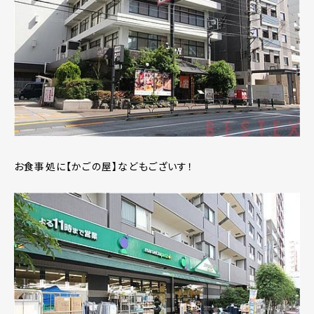
お食事処に【かごの屋】などもございす！