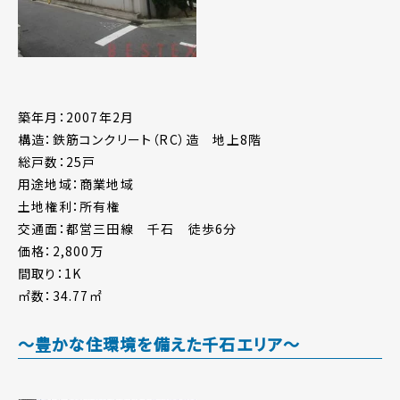
築年月：2007年2月
構造：鉄筋コンクリート（RC）造 地上8階
総戸数：25戸
用途地域：商業地域
土地権利：所有権
交通面：都営三田線 千石 徒歩6分
価格：2,800万
間取り：1K
㎡数：34.77㎡
～豊かな住環境を備えた千石エリア～