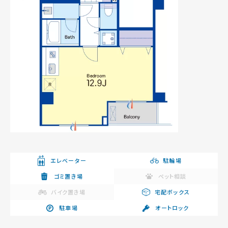
エレベーター
駐輪場
ゴミ置き場
ペット相談
バイク置き場
宅配ボックス
駐車場
オートロック