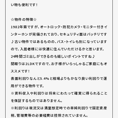
い物も便利です！
☆物件の特徴☆
1982年築ですが、オートロック・防犯カメラ・モニター付きイ
ンターホンが完備されており、セキュリティ面はバッチリです
♪古い物件ではあるものの、バス・トイレも別になっています
ので、入居者様には快適に住んでいただけるかと思います。
24時間ゴミ出しができるのも嬉しいポイントですね♪
間取りは2LDKですので、お子様がいらっしゃるご家庭にもオ
ススメです！
表面利回りなんと5.4%と相場よりもかなり良い利回りで運
用ができる物件です。
※賃料収入や利回りは将来にわたって確実に得られること
を保証するものではありません。
※利回りは現況又は満室想定時での単純利回りで固定資産
税、管理費等の必要経費は控除されていません。