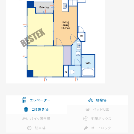
エレベーター
駐輪場
ゴミ置き場
ペット相談
バイク置き場
宅配ボックス
駐車場
オートロック