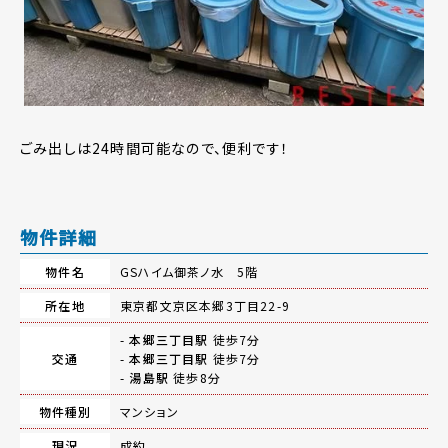
ごみ出しは24時間可能なので、便利です！
物件詳細
物件名
GSハイム御茶ノ水 5階
所在地
東京都文京区本郷3丁目22-9
-
本郷三丁目駅
徒歩7分
交通
-
本郷三丁目駅
徒歩7分
-
湯島駅
徒歩8分
物件種別
マンション
現況
成約