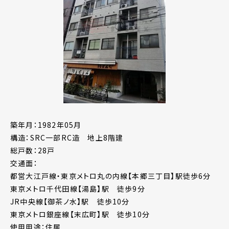
築年月：1982年05月
構造：SRC一部RC造 地上8階建
総戸数：28戸
交通面：
都営大江戸線・東京メトロ丸の内線【本郷三丁目】駅徒歩6分
東京メトロ千代田線【湯島】駅 徒歩9分
JR中央線【御茶ノ水】駅 徒歩10分
東京メトロ銀座線【末広町】駅 徒歩10分
使用用途：住居