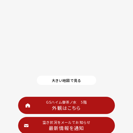
大きい地図で見る
GSハイム御茶ノ水 5階
外観はこちら
空き状況をメールでお知らせ
最新情報を通知