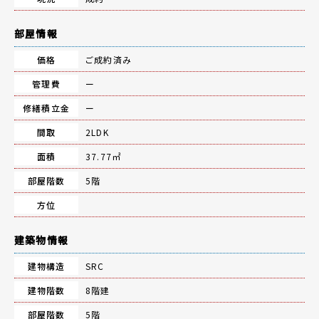
部屋情報
価格
ご成約済み
管理費
ー
修繕積立金
ー
間取
2LDK
面積
37.77㎡
部屋階数
5階
方位
建築物情報
建物構造
SRC
建物階数
8階建
部屋階数
5階