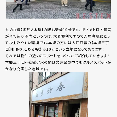
丸ノ内線【御茶ノ水駅】の駅も徒歩10分です。JRとメトロと都営
が全て徒歩圏内というのは、大変便利ですので入居者様にとっ
ても住みやすい環境です。本郷の方には大江戸線の【本郷三丁
目】もあり、こちらも徒歩10分という立地になっております！
それでは物件の近くのスポットをいくつかご紹介していきます！
本郷三丁目～御茶ノ水の間は文京区の中でもグルメスポットが
かなり充実した地域です。