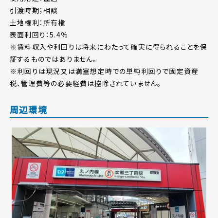
引渡時期；相談
土地権利：所有権
表面利回り：5.4％
※賃料収入や利回りは将来にわたって確実に得られることを保
証するものではありません。
※利回りは現況又は満室想定時での単純利回りで固定資産
税、管理費等の必要経費は控除されていません。
周辺環境