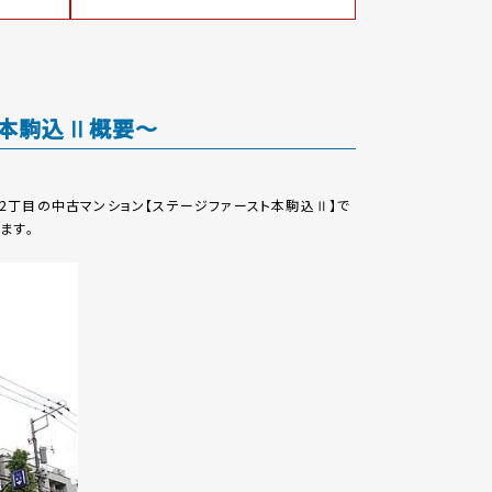
ト本駒込Ⅱ概要～
2丁目の中古マンション【ステージファースト本駒込Ⅱ】で
ます。