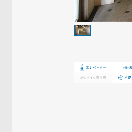
エレベーター
バイク置き場
宅配