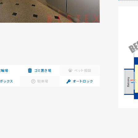
駐輪場
ゴミ置き場
ペット相談
ボックス
駐車場
オートロック