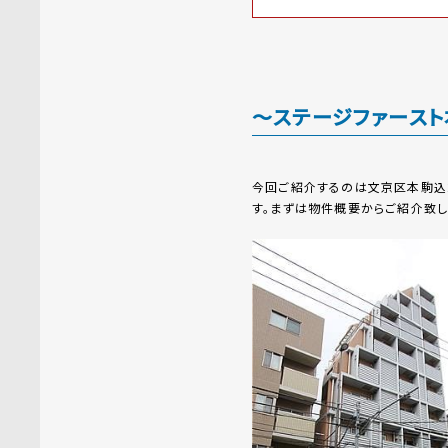
～ステージファース
今回ご紹介するのは文京区本駒込
す。まずは物件概要からご紹介致し