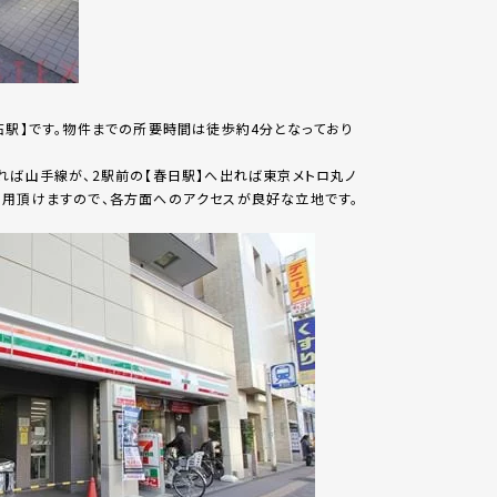
石駅】です。物件までの所要時間は徒歩約4分となっており
れば山手線が、2駅前の【春日駅】へ出れば東京メトロ丸ノ
利用頂けますので、各方面へのアクセスが良好な立地です。