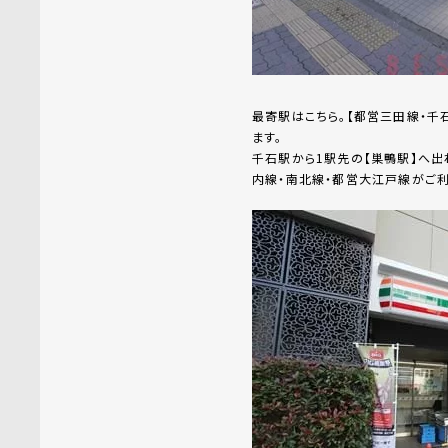
最寄駅はこちら。【都営三田線・千
ます。
千石駅から1駅先の【巣鴨駅】へ出
内線・南北線・都営大江戸線がご