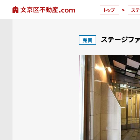
トップ
>
ス
ステージフ
売買