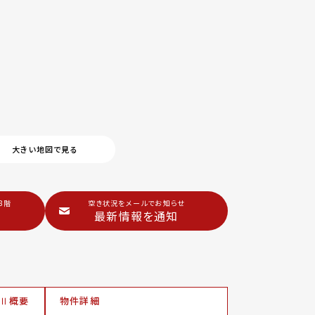
大きい地図で見る
8階
空き状況をメールでお知らせ
最新情報を通知
込Ⅱ概要
物件詳細