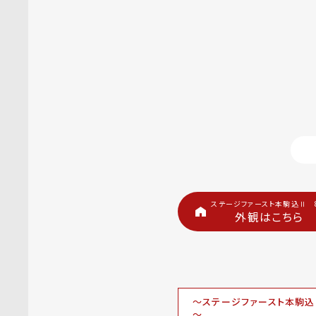
ステージファースト本駒込Ⅱ 
外観はこちら
～ステージファースト本駒
～