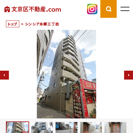
トップ
>
シンシア本郷三丁目