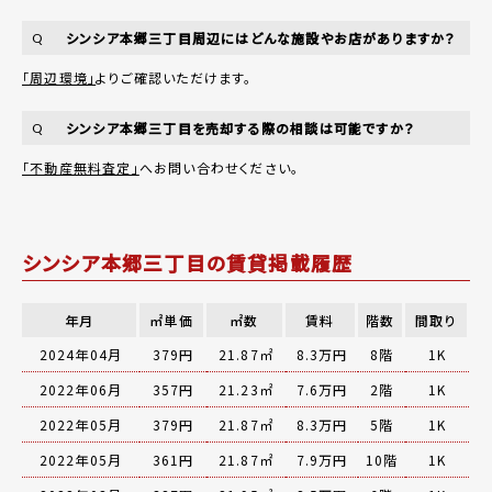
シンシア本郷三丁目周辺にはどんな施設やお店がありますか？
Q
「周辺環境」
よりご確認いただけます。
シンシア本郷三丁目を売却する際の相談は可能ですか？
Q
「不動産無料査定」
へお問い合わせください。
シンシア本郷三丁目の賃貸掲載履歴
年月
㎡単価
㎡数
賃料
階数
間取り
2024年04月
379円
21.87㎡
8.3万円
8階
1K
2022年06月
357円
21.23㎡
7.6万円
2階
1K
2022年05月
379円
21.87㎡
8.3万円
5階
1K
2022年05月
361円
21.87㎡
7.9万円
10階
1K