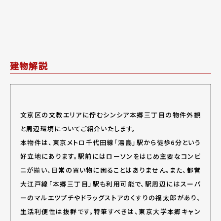
建物解説
文京区の文教エリアに佇むシンシア本郷三丁目の物件外観
と周辺環境についてご紹介いたします。
本物件は、東京メトロ千代田線「湯島」駅から徒歩6分という
好立地にあります。駅前にはローソンをはじめ主要なコンビ
ニが揃い、日常の買い物に困ることはありません。また、都営
大江戸線「本郷三丁目」駅も利用可能で、駅周辺にはスーパ
ーのマルエツプチやドラッグストアのくすりの福太郎があり、
生活利便性は抜群です。特筆すべきは、東京大学本郷キャン