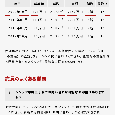
年月
㎡単価
㎡数
金額
階数
間取り
2022年10月
101万円
21.23㎡
2150万円
7階
1K
2019年01月
103万円
21.95㎡
2280万円
5階
1K
2019年01月
86万円
21.87㎡
1890万円
2階
1K
2017年10月
83万円
21.23㎡
1780万円
8階
1K
売却価格について詳しく知りたい方、不動産売却を検討している方は、
「
不動産無料査定
」フォームへお問い合わせください。
豊富な不動産知識
と経験を有するスタッフが、最適なご提案をいたします。
売買のよくある質問
シンシア本郷三丁目でお問い合わせ可能なお部屋はあります
Q
か？
掲載が間に合っていない場合がございますので、最新情報はお問い合わ
せください。 最新の売買情報は
「お問い合わせ」
から確認できます。