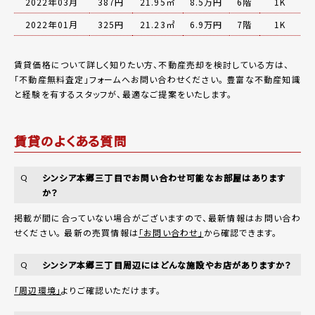
2022年03月
387円
21.95㎡
8.5万円
6階
1K
2022年01月
325円
21.23㎡
6.9万円
7階
1K
賃貸価格について詳しく知りたい方、不動産売却を検討している方は、
「
不動産無料査定
」フォームへお問い合わせください。
豊富な不動産知識
と経験を有するスタッフが、最適なご提案をいたします。
賃貸のよくある質問
シンシア本郷三丁目でお問い合わせ可能なお部屋はあります
Q
か？
掲載が間に合っていない場合がございますので、最新情報はお問い合わ
せください。 最新の売買情報は
「お問い合わせ」
から確認できます。
シンシア本郷三丁目周辺にはどんな施設やお店がありますか？
Q
「周辺環境」
よりご確認いただけます。