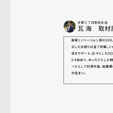
本郷三丁目駅前支店
瓦 海 取材
新規リノベーション済の1DK
立した水廻りは全て完備。シ
活をサポート。広々とした3
5.9帖あり、ゆったりとした
ースとして利用可能。総面積
の住まい。