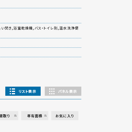
追い焚き,浴室乾燥機,バス・トイレ別,温水洗浄便
リスト表示
パネル表示
間取り
専有面積
お気に入り