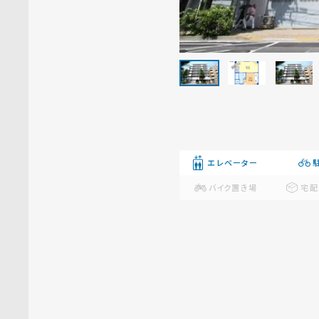
エレベーター
バイク置き場
宅配