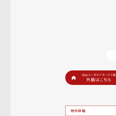
白山コーポビアネーズ 3階
外観はこちら
物件詳細