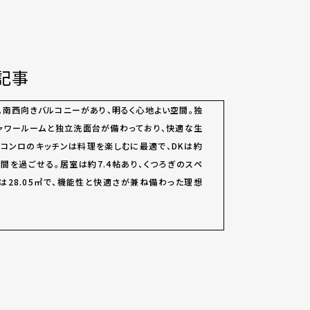
記事
。南西向きバルコニーがあり、明るく心地よい空間。独
ャワールームと独立洗面台が備わっており、快適な生
口コンロのキッチンは料理を楽しむに最適で、DKは約
時間を過ごせる。居室は約7.4帖あり、くつろぎのスペ
は28.05㎡で、機能性と快適さが兼ね備わった理想