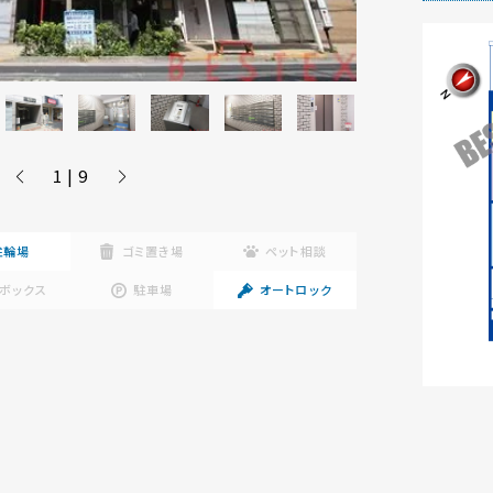
1 | 9
駐輪場
ゴミ置き場
ペット相談
ボックス
駐車場
オートロック