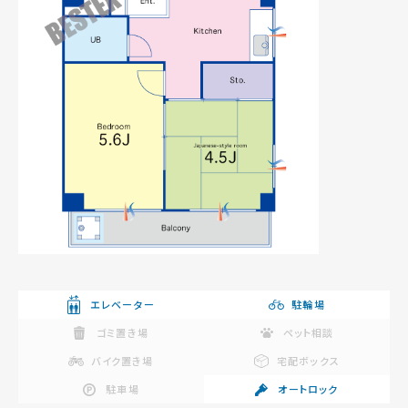
エレベーター
駐輪場
ゴミ置き場
ペット相談
バイク置き場
宅配ボックス
駐車場
オートロック