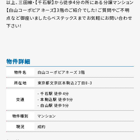
以上、三田線・【千石駅】から徒歩4分の所にある分譲マンション
【白山コーポビアネーズ】3階のご紹介でした！ご質問やご不明
点など御座いましたらベステックスまでお気軽にお問い合わせ
下さい！
物件詳細
物件名
白山コーポビアネーズ 3階
所在地
東京都文京区本駒込2丁目8-3
-
千石駅
徒歩4分
交通
-
本駒込駅
徒歩9分
-
白山駅
徒歩9分
物件種別
マンション
現況
成約