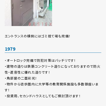
エントランスの横側にはゴミ捨て場も完備！
1979
・オートロック完備で防犯対策はバッチリです！
・建物の造りは鉄筋コンクリート造りになっておりますので防火
性・遮音性に優れた造りです！
・角部屋の二面彩光！
・物件から徒歩圏内に大学等の教育関係施設も多数御座いま
す！
・投資用、セカンドハウスとしてもご検討頂けます！