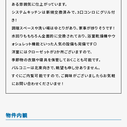
ある雰囲気に仕上がっています。
システムキッチンは新規交換済みで、3口コンロにグリル付
き！
調理スペースや洗い場はゆとりがあり、家事が捗りそうです！
水回りももちろん全面的に交換されており、浴室乾燥機やウ
ォシュレット機能といった人気の設備も完備です◎
洋室にはクローゼットが2か所ございますので、
季節物の衣類や寝具を保管しておくことも可能です。
バルコニーは北東向きで、眺望も申し分ありません。
すぐにご内覧可能ですので、ご興味がございましたらお気軽
にお問い合わせくださいませ！
物件内観