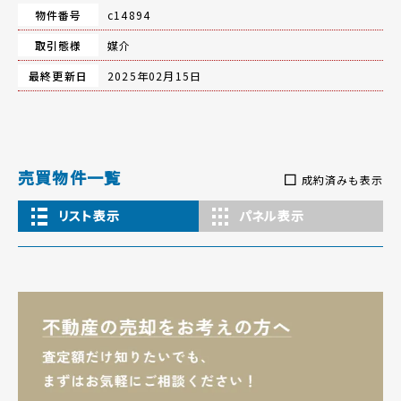
物件番号
c14894
取引態様
媒介
最終更新日
2025年02月15日
売買物件一覧
成約済みも表示
リスト表示
パネル表示