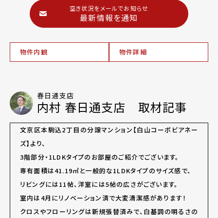
空き状況をメールでお知らせ
最新情報を通知
物件内観
物件詳細
春日通支店
内村 春日通支店 取材記事
文京区本駒込2丁目の分譲マンション【白山コーポビアネー
ズ】より、
3階部分・1LDKタイプのお部屋のご紹介でございます。
専有面積は41.19㎡と一般的な1LDKタイプのサイズ感で、
リビングには11帖、洋室には5帖の広さがございます。
室内は4月にリノベーション済で大変清潔感があります！
クロスやフローリングは新規張替済みで、白基調の明るさの