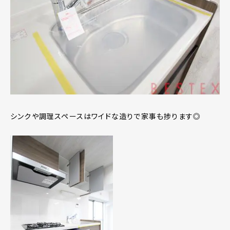
シンクや調理スペースはワイドな造りで家事も捗ります◎