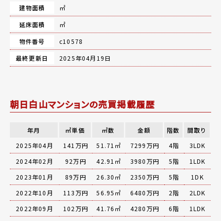
建物面積
㎡
延床面積
㎡
物件番号
c10578
最終更新日
2025年04月19日
朝日白山マンションの売買掲載履歴
年月
㎡単価
㎡数
金額
階数
間取り
2025年04月
141万円
51.71㎡
7299万円
4階
3LDK
2024年02月
92万円
42.91㎡
3980万円
5階
1LDK
2023年01月
89万円
26.30㎡
2350万円
5階
1DK
2022年10月
113万円
56.95㎡
6480万円
2階
2LDK
2022年09月
102万円
41.76㎡
4280万円
6階
1LDK