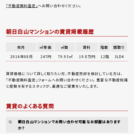
「不動産無料査定」
へお問い合わせください。
朝日白山マンションの賃貸掲載履歴
年月
㎡単価
㎡数
賃料
階数
間取り
2016年08月
247円
79.93㎡
19.8万円
12階
3LDK
賃貸価格について詳しく知りたい方、不動産売却を検討している方は、
「
不動産無料査定
」フォームへお問い合わせください。
豊富な不動産知識
と経験を有するスタッフが、最適なご提案をいたします。
賃貸のよくある質問
朝日白山マンションでお問い合わせ可能なお部屋はあります
Q
か？