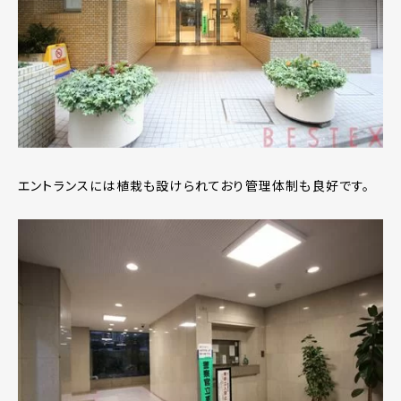
エントランスには植栽も設けられており管理体制も良好です。