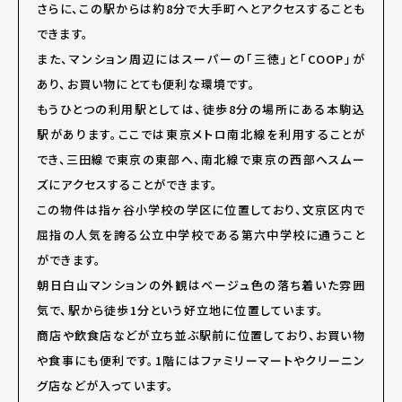
さらに、この駅からは約8分で大手町へとアクセスすることも
できます。
また、マンション周辺にはスーパーの「三徳」と「COOP」が
あり、お買い物にとても便利な環境です。
もうひとつの利用駅としては、徒歩8分の場所にある本駒込
駅があります。ここでは東京メトロ南北線を利用することが
でき、三田線で東京の東部へ、南北線で東京の西部へスムー
ズにアクセスすることができます。
この物件は指ヶ谷小学校の学区に位置しており、文京区内で
屈指の人気を誇る公立中学校である第六中学校に通うこと
ができます。
朝日白山マンションの外観はベージュ色の落ち着いた雰囲
気で、駅から徒歩1分という好立地に位置しています。
商店や飲食店などが立ち並ぶ駅前に位置しており、お買い物
や食事にも便利です。1階にはファミリーマートやクリーニン
グ店などが入っています。