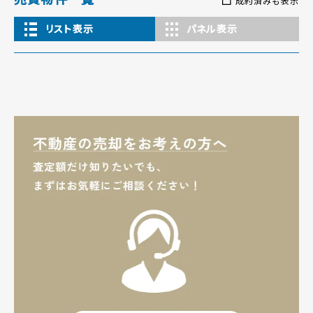
成約済みも表示
リスト表示
パネル表示