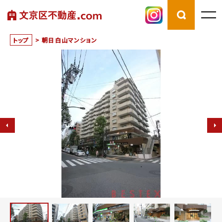
トップ
>
朝日白山マンション