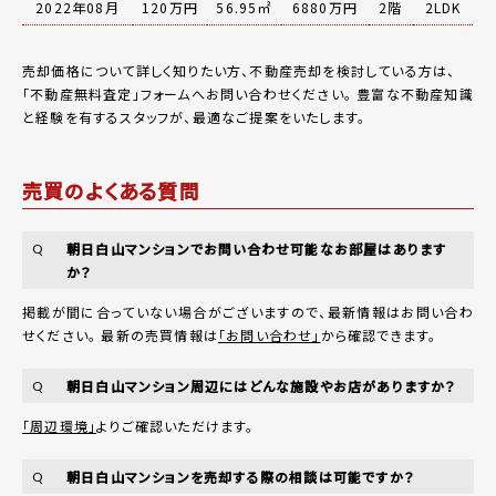
2022年08月
120万円
56.95㎡
6880万円
2階
2LDK
売却価格について詳しく知りたい方、不動産売却を検討している方は、
「
不動産無料査定
」フォームへお問い合わせください。
豊富な不動産知識
と経験を有するスタッフが、最適なご提案をいたします。
売買のよくある質問
朝日白山マンションでお問い合わせ可能なお部屋はあります
Q
か？
掲載が間に合っていない場合がございますので、最新情報はお問い合わ
せください。 最新の売買情報は
「お問い合わせ」
から確認できます。
朝日白山マンション周辺にはどんな施設やお店がありますか？
Q
「周辺環境」
よりご確認いただけます。
朝日白山マンションを売却する際の相談は可能ですか？
Q