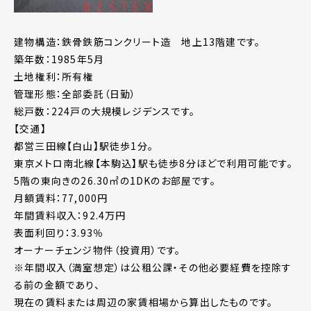
建物構造：鉄骨鉄筋コンクリート造 地上13階建です。
築年数：1985年5月
土地権利：所有権
管理形態：全部委託（日勤）
総戸数：224戸の大規模レジデンスです。
【交通】
都営三田線【白山】駅徒歩1分。
東京メトロ南北線【本駒込】駅も徒歩8分ほどで利用可能です。
5階の東向きの26.30㎡の1DKのお部屋です。
月額賃料：77,000円
年間賃料収入：92.4万円
表面利回り：3.93％
オーナーチェンジ物件（投資用）です。
※年間収入（満室想定）は公租公課・その他必要経費を控除す
る前の金額であり、
現在の賃料または周辺の家賃相場から算出したものです。