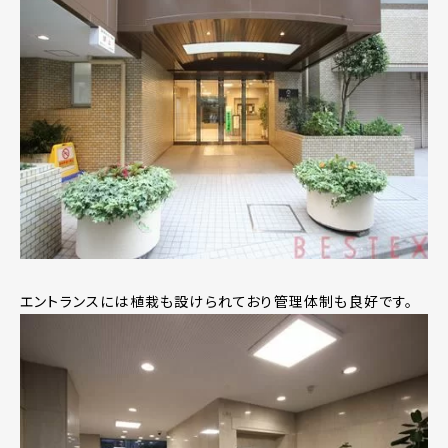
エントランスには植栽も設けられており管理体制も良好です。