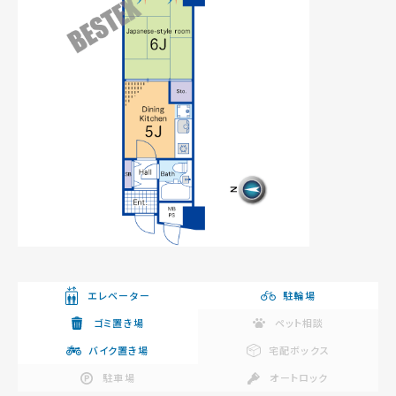
エレベーター
駐輪場
ゴミ置き場
ペット相談
バイク置き場
宅配ボックス
駐車場
オートロック