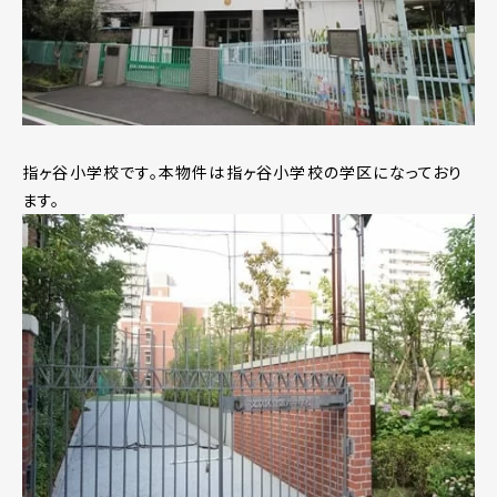
指ヶ谷小学校です。本物件は指ヶ谷小学校の学区になっており
ます。