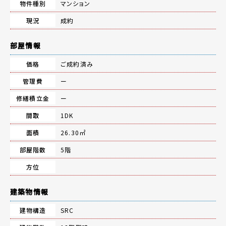
物件種別
マンション
現況
成約
部屋情報
価格
ご成約済み
管理費
ー
修繕積立金
ー
間取
1DK
面積
26.30㎡
部屋階数
5階
方位
建築物情報
建物構造
SRC