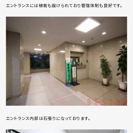
エントランスには植栽も設けられており管理体制も良好です。
エントランス内部は石張りになっております。