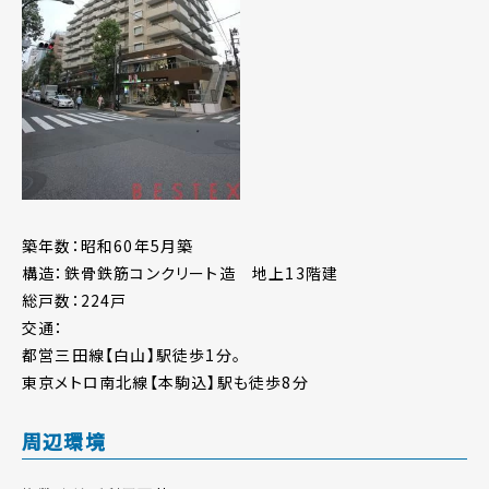
築年数：昭和60年5月築
構造：鉄骨鉄筋コンクリート造 地上13階建
総戸数：224戸
交通：
都営三田線【白山】駅徒歩1分。
東京メトロ南北線【本駒込】駅も徒歩8分
周辺環境