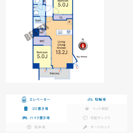
エレベーター
駐輪場
ゴミ置き場
ペット相談
バイク置き場
宅配ボックス
駐車場
オートロック