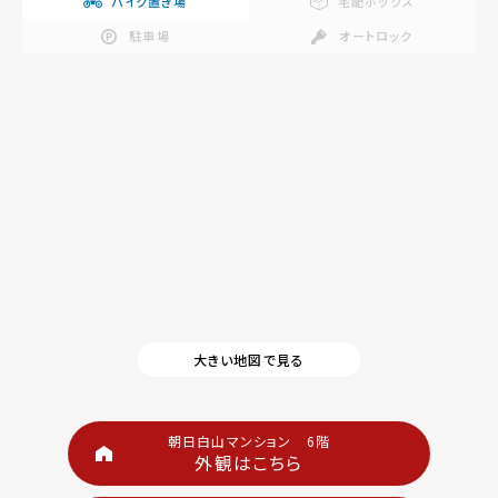
バイク置き場
宅配ボックス
駐車場
オートロック
大きい地図で見る
朝日白山マンション 6階
外観はこちら