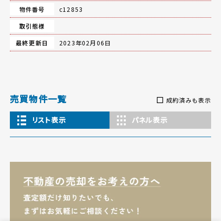
物件番号
c12853
取引態様
最終更新日
2023年02月06日
売買物件一覧
成約済みも表示
リスト表示
パネル表示