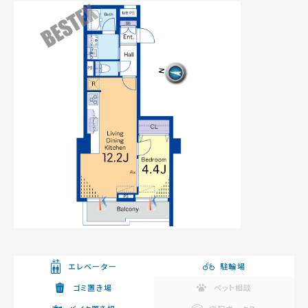
エレベーター
駐輪場
ゴミ置き場
ペット相談