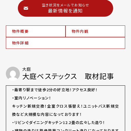
空き状況をメールでお知らせ
最新情報を通知
物件概要
物件内観
物件詳細
大庭
大庭ベステックス 取材記事
・最寄り駅まで徒歩2分の好立地！アクセス良好！
・室内リノベーション！
キッチン新規交換！全室クロス張替え！ユニットバス新規交
換など大規模な内容になっております！
・リビンぐダイニングキッチン12.2畳の広々した造り！
・建物の造りは鉄骨鉄筋コンクリート造りになっております