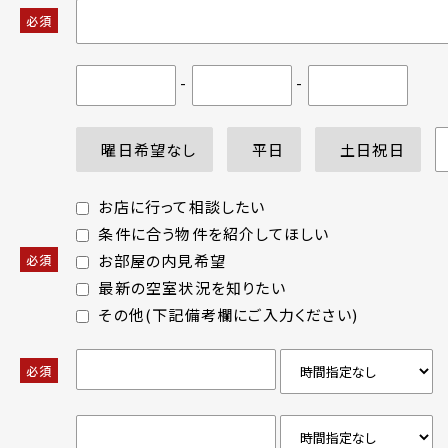
必須
-
-
曜日希望なし
平日
土日祝日
お店に行って相談したい
条件に合う物件を紹介してほしい
お部屋の内見希望
必須
最新の空室状況を知りたい
その他(下記備考欄にご入力ください)
必須