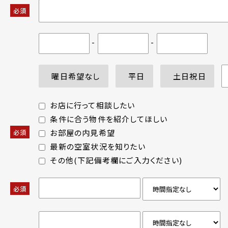
必須
-
-
曜日希望なし
平日
土日祝日
お店に行って相談したい
条件に合う物件を紹介してほしい
お部屋の内見希望
必須
最新の空室状況を知りたい
その他(下記備考欄にご入力ください)
必須