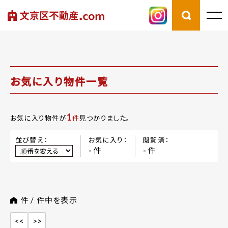
お気に入り物件一覧
1
お気に入り物件が
件
見つかりました。
並び替え：
お気に入り：
閲覧済：
件
件
-
-
件 /
件中を表示
<<
>>