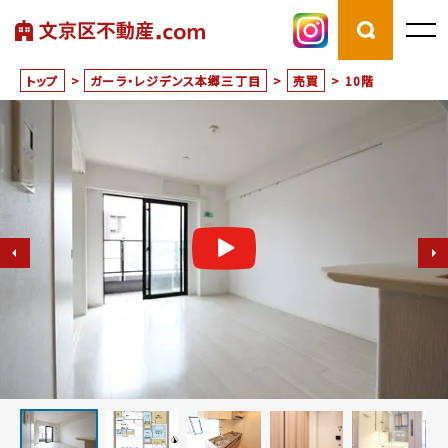
トップ
>
ガーラ・レジデンス本郷三丁目
>
売買
>
10階