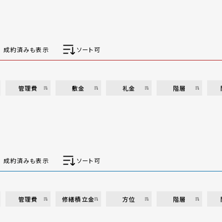
成約済みも表示
ソート可
管理費
敷金
礼金
階層
成約済みも表示
ソート可
管理費
修繕積立金
方位
階層