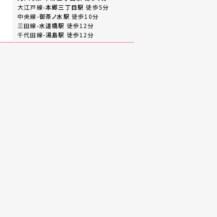
大江戸線-
本郷三丁目駅
徒歩5分
中央線-
御茶ノ水駅
徒歩10分
三田線-
水道橋駅
徒歩12分
千代田線-
湯島駅
徒歩12分