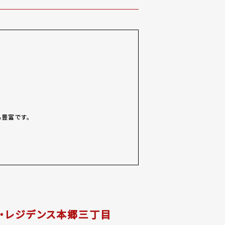
も豊富です。
・レジデンス本郷三丁目