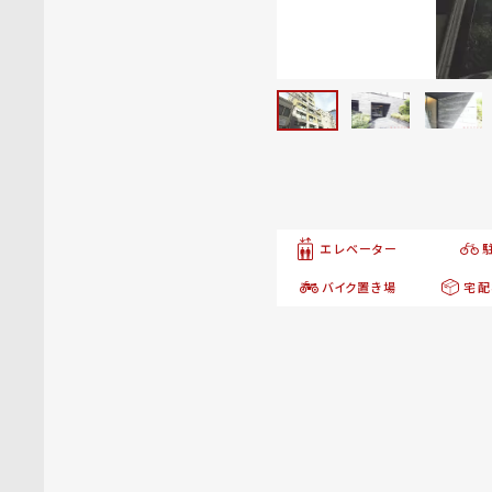
エレベーター
バイク置き場
宅配