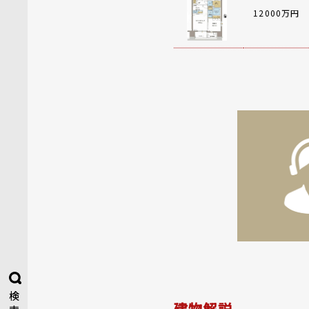
12000万円
検
建物解説