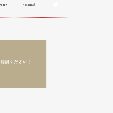
2LDK
50.88㎡