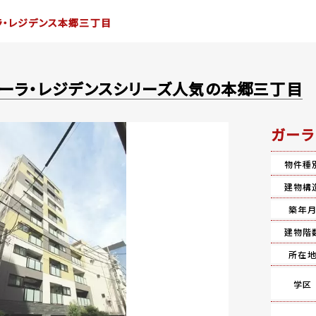
ラ・レジデンス本郷三丁目
ーラ・レジデンスシリーズ人気の本郷三丁目
ガーラ
物件種
建物構
築年
建物階
所在
学区