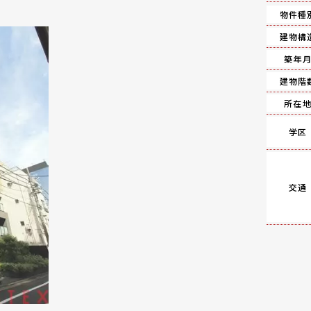
物件種
建物構
築年
建物階
所在
学区
交通