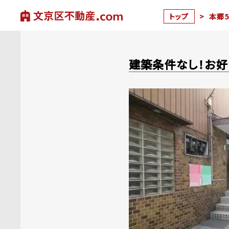
トップ
>
本郷5
建築条件なし！お好