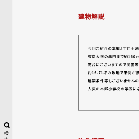
建物解説
今回ご紹介の本郷5丁目土地
東京大学の赤門まで約160
高台にございますので災害等
約16.71坪の敷地で東側が
建築条件等もございませんの
人気の本郷小学校の学区にな
検