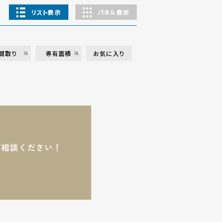
リスト表示
パネル表示
間取り
専有面積
お気に入り