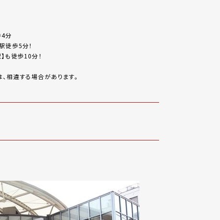
歩4分
駅徒歩5分！
】も徒歩10分！
、相違する場合があります。