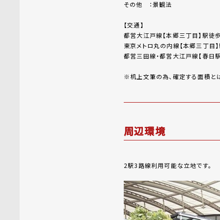
その他 ：景観法
【交通】
都営大江戸線【本郷三丁目】駅徒
東京メトロ丸の内線【本郷三丁目】
都営三田線・都営大江戸線【春日駅
※机上文筆の為、確定する面積とは
周辺環境
2駅3路線利用可能な立地です。