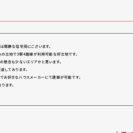
は閑静な住宅街にございます。
ｍの立地で3駅4路線が利用可能な好立地です。
の懸念も少ないエリアかと思います。
接道しております。
でお好きなハウスメーカーにて建築が可能です。
ります。