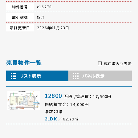
物件番号
c16270
取引態様
媒介
最終更新日
2026年01月23日
売買物件一覧
成約済みも表示
リスト表示
パネル表示
12800
万円 /管理費： 17,500円
修繕積立金： 14,000円
階数：3階
／62.79㎡
2LDK