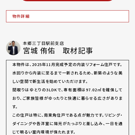
物件詳細
本郷三丁目駅前支店
宮城 侑佑 取材記事
本物件は、2025年11月完成予定の内装リフォーム住戸です。
水回りから内装に至るまで一新されるため、新築のような美
しい空間で新生活を始めていただけます。
間取りはゆとりの3LDKで、専有面積は97.02㎡を確保して
おり、ご家族皆様がゆったりと快適に暮らせる広さがありま
す。
この住戸は特に、南東角住戸である点が魅力です。リビング・
ダイニングや各洋室に陽光がたっぷりと差し込み、一日を通
じて明るい室内環境が保たれます。