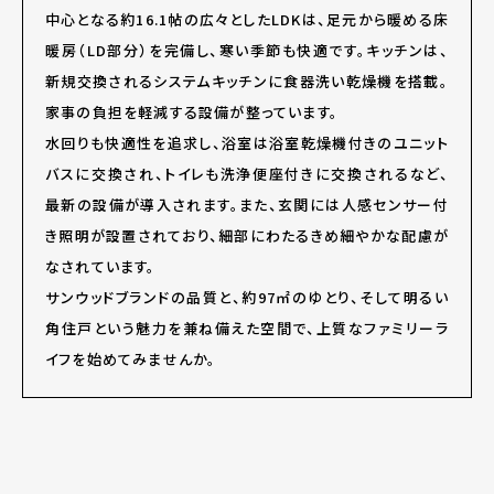
中心となる約16.1帖の広々としたLDKは、足元から暖める床
暖房（LD部分）を完備し、寒い季節も快適です。キッチンは、
新規交換されるシステムキッチンに食器洗い乾燥機を搭載。
家事の負担を軽減する設備が整っています。
水回りも快適性を追求し、浴室は浴室乾燥機付きのユニット
バスに交換され、トイレも洗浄便座付きに交換されるなど、
最新の設備が導入されます。また、玄関には人感センサー付
き照明が設置されており、細部にわたるきめ細やかな配慮が
なされています。
サンウッドブランドの品質と、約97
㎡
のゆとり、そして明るい
角住戸という魅力を兼ね備えた空間で、上質なファミリーラ
イフを始めてみませんか。