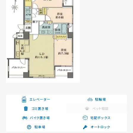
エレベーター
駐輪場
ゴミ置き場
ペット相談
バイク置き場
宅配ボックス
駐車場
オートロック