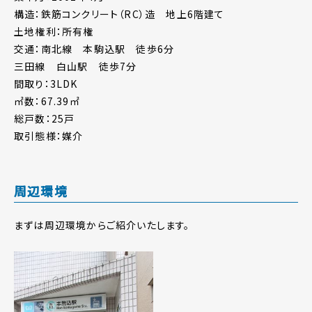
構造：鉄筋コンクリート（RC）造 地上6階建て
土地権利：所有権
交通：南北線 本駒込駅 徒歩6分
三田線 白山駅 徒歩7分
間取り：3LDK
㎡数：67.39㎡
総戸数：25戸
取引態様：媒介
周辺環境
まずは周辺環境からご紹介いたします。