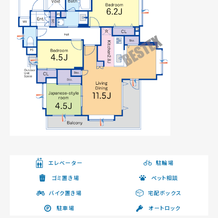
エレベーター
駐輪場
ゴミ置き場
ペット相談
バイク置き場
宅配ボックス
駐車場
オートロック