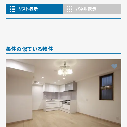
リスト表示
パネル表示
条件の似ている物件