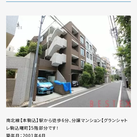
南北線【本駒込】駅から徒歩6分、分譲マンション【グランシャト
レ駒込曙町】5階部分です！
築年月：2001年4月