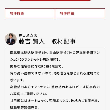
物件概要
物件詳細
春日通支店
藤吉 賢人 取材記事
南北線本駒込駅徒歩6分、白山駅徒歩7分の好立地分譲マン
ション【グランシャトレ駒込曙町】。
閑静な住宅街に佇むRC造6階建て。
背の高い建物ではないので、落ち着きを感じられる建物でご
ざいます。
高級感のあるエントランス、重厚感のあるロビーは記事内の
お写真でご確認ください。
共用部にはオートロック、宅配ボックス、敷地内ゴミ置き場、
駐輪場等設備充実。