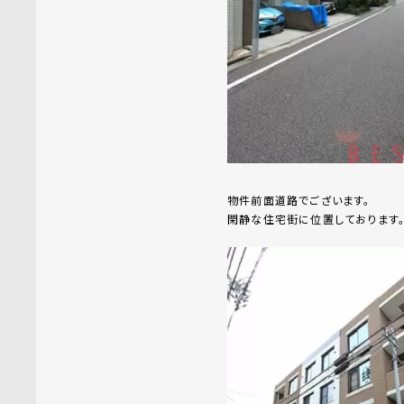
物件前面道路でございます。
閑静な住宅街に位置しております