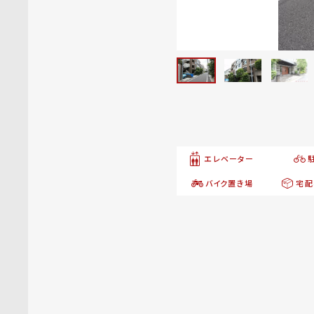
エレベーター
バイク置き場
宅配