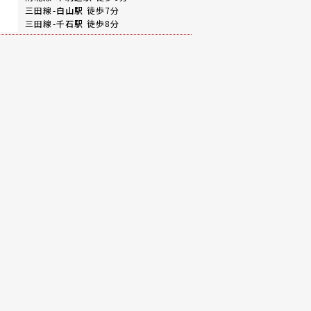
三田線-
白山駅
徒歩7分
三田線-
千石駅
徒歩8分