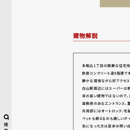
建物解説
本駒込1丁目の閑静な住宅街
鉄筋コンクリート造6階建で
静かな環境ながら好アクセス
白山駅周辺にはスーパーは飲
背の高い建物ではないので、
高級感のあるエントランス、
共用部にはオートロック、宅
ペットも飼えるのも嬉しいポイ
検
気になった方は是非お問い合