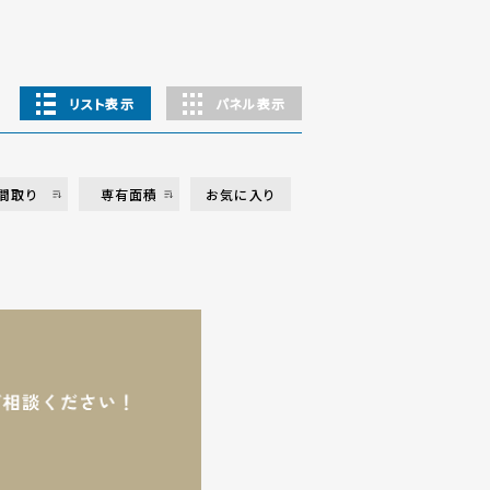
リスト表示
パネル表示
間取り
専有面積
お気に入り