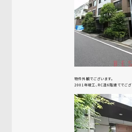
物件外観でございます。
2001年竣工、RC造6階建てでござ