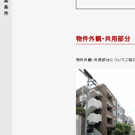
索
条
件
物件外観・共用部分
物件外観・共用部分についてご紹介