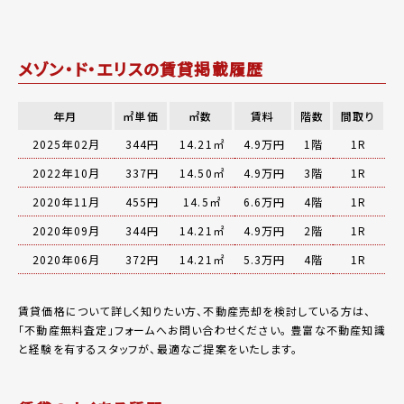
メゾン・ド・エリスの賃貸掲載履歴
年月
㎡単価
㎡数
賃料
階数
間取り
2025年02月
344円
14.21㎡
4.9万円
1階
1R
2022年10月
337円
14.50㎡
4.9万円
3階
1R
2020年11月
455円
14.5㎡
6.6万円
4階
1R
2020年09月
344円
14.21㎡
4.9万円
2階
1R
2020年06月
372円
14.21㎡
5.3万円
4階
1R
賃貸価格について詳しく知りたい方、不動産売却を検討している方は、
「
不動産無料査定
」フォームへお問い合わせください。
豊富な不動産知識
と経験を有するスタッフが、最適なご提案をいたします。