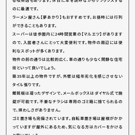
る喫茶店もあります。休日に本を読みながらリラックスする
のに最適です。
ラーメン屋さん【夢あかり】もおすすめです。お昼時には行列
ができることもあります。
スーパーは徒歩圏内に24時間営業の【マルエツ】があります
ので、入居者さんにとって大変便利です。物件の周辺には便
利なスポットが多くあります。
物件の前の通りは比較的広く、車の通りも少なく閑静な住宅
街といって良いでしょう。
築35年以上の物件ですが、外壁は経年劣化を感じさせない
タイル張りです。
館銘板は凝ったデザインで、メールボックスはダイヤル式で施
錠が可能です。不要なチラシは専用のゴミ箱に捨てられるの
で、煩わしさがありません。
ゴミ置き場も完備されています。自転車置き場は屋根がかか
っていますが屋外にあるため、気になる方はカバーをかける