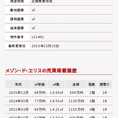
用途地域
近隣商業地域
敷地面積
㎡
建物面積
㎡
延床面積
㎡
物件番号
c12401
最終更新日
2025年12月25日
メゾン・ド・エリスの売買掲載履歴
年月
㎡単価
㎡数
金額
階数
間取り
2025年12月
68万円
14.50㎡
990万円
1階
1R
2024年05月
77万円
14.50㎡
1130万円
3階
1R
2022年02月
80万円
14.21㎡
1150万円
4階
1R
2021年10月
64万円
14.50㎡
930万円
3階
1R