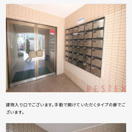
建物入り口でございます。手動で開けていただくタイプの扉でご
ざいます。