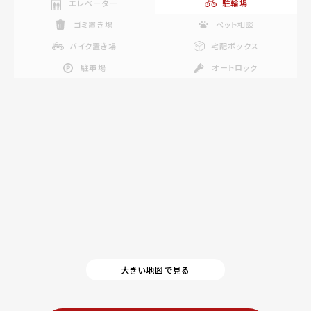
エレベーター
駐輪場
ゴミ置き場
ペット相談
バイク置き場
宅配ボックス
駐車場
オートロック
大きい地図で見る