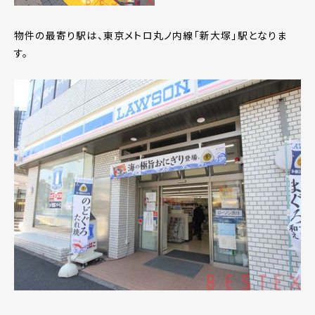
物件の最寄り駅は、東京メトロ丸ノ内線「新大塚」駅となりま
す。