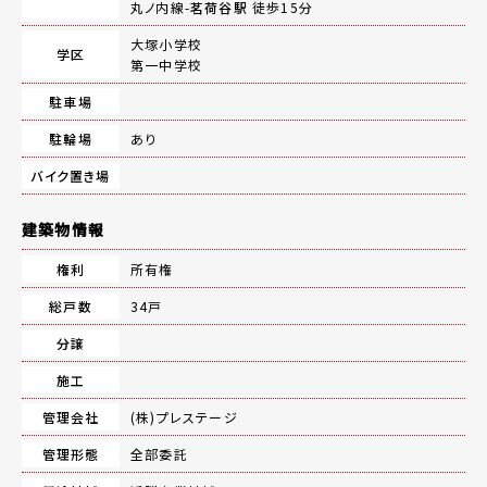
丸ノ内線-
茗荷谷駅
徒歩15分
大塚小学校
学区
第一中学校
駐車場
駐輪場
あり
バイク置き場
建築物情報
権利
所有権
総戸数
34戸
分譲
施工
管理会社
(株)プレステージ
管理形態
全部委託