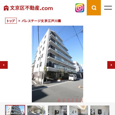
トップ
>
パレステージ文京江戸川橋