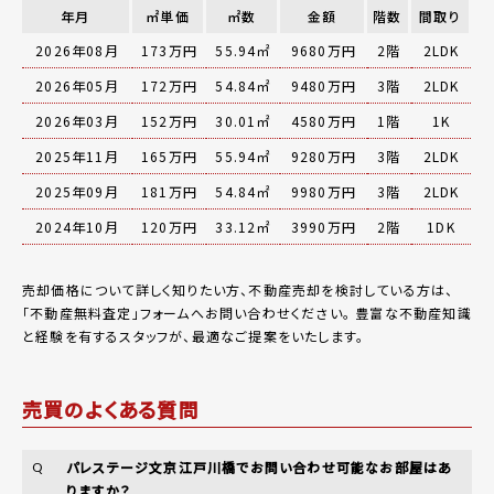
年月
㎡単価
㎡数
金額
階数
間取り
2026年08月
173万円
55.94㎡
9680万円
2階
2LDK
2026年05月
172万円
54.84㎡
9480万円
3階
2LDK
2026年03月
152万円
30.01㎡
4580万円
1階
1K
2025年11月
165万円
55.94㎡
9280万円
3階
2LDK
2025年09月
181万円
54.84㎡
9980万円
3階
2LDK
2024年10月
120万円
33.12㎡
3990万円
2階
1DK
売却価格について詳しく知りたい方、不動産売却を検討している方は、
「
不動産無料査定
」フォームへお問い合わせください。
豊富な不動産知識
と経験を有するスタッフが、最適なご提案をいたします。
売買のよくある質問
パレステージ文京江戸川橋でお問い合わせ可能なお部屋はあ
Q
りますか？