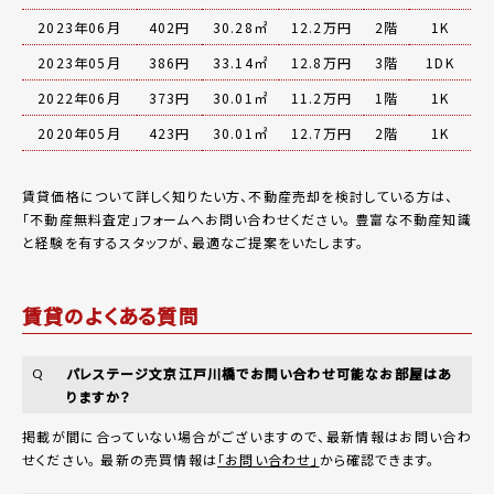
2023年06月
402円
30.28㎡
12.2万円
2階
1K
2023年05月
386円
33.14㎡
12.8万円
3階
1DK
2022年06月
373円
30.01㎡
11.2万円
1階
1K
2020年05月
423円
30.01㎡
12.7万円
2階
1K
賃貸価格について詳しく知りたい方、不動産売却を検討している方は、
「
不動産無料査定
」フォームへお問い合わせください。
豊富な不動産知識
と経験を有するスタッフが、最適なご提案をいたします。
賃貸のよくある質問
パレステージ文京江戸川橋でお問い合わせ可能なお部屋はあ
Q
りますか？
掲載が間に合っていない場合がございますので、最新情報はお問い合わ
せください。 最新の売買情報は
「お問い合わせ」
から確認できます。