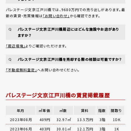
パレステージ文京江戸川橋では、9680万円での売り出しがあります。最
新の賃貸・売買情報は
「お問い合わせ」
から確認できます。
パレステージ文京江戸川橋周辺にはどんな施設やお店があり
Q
ますか？
「周辺環境」
よりご確認いただけます。
パレステージ文京江戸川橋を売却する際の相談は可能ですか？
Q
「不動産無料査定」
へお問い合わせください。
パレステージ文京江戸川橋の賃貸掲載履歴
年月
㎡単価
㎡数
賃料
階数
間取り
2023年08月
409円
32.97㎡
13.5万円
3階
1DK
2023年06月
403円
30.01㎡
12.1万円
3階
1K