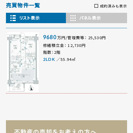
売買物件一覧
成約済みも表示
リスト表示
パネル表示
9680
万円/管理費等： 25,530円
修繕積立金： 12,730円
階数：2階
／55.94㎡
2LDK