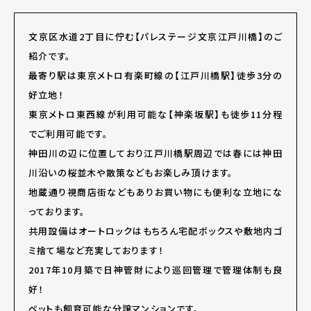
文京区水道2丁目に佇む【パレステージ文京江戸川橋】のご
紹介です。
最寄り駅は東京メトロ有楽町線の【江戸川橋駅】徒歩3分の
好立地！
東京メトロ東西線が利用可能な【神楽坂駅】も徒歩11分程
でご利用可能です。
神田川の辺に位置しており江戸川橋駅周辺では春には神田
川沿いの桜並木や散策などもお楽しみ頂けます。
地蔵通り視商店街などもありお買い物にも便利な立地にな
っております。
共用設備はオートロックはもちろん宅配ボックスや敷地内ゴ
ミ捨て場など充実しております！
2017年10月築で日神管財により巡回管理で管理体制も良
好！
ペットも飼育可能な分譲マンションです。