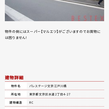
物件の側にはスーパー【マルエツ】がございますのでお買物に
は困りません！
建物詳細
物件名
パレステージ文京江戸川橋
所在地
東京都文京区水道2丁目4-27
建物構造
RC