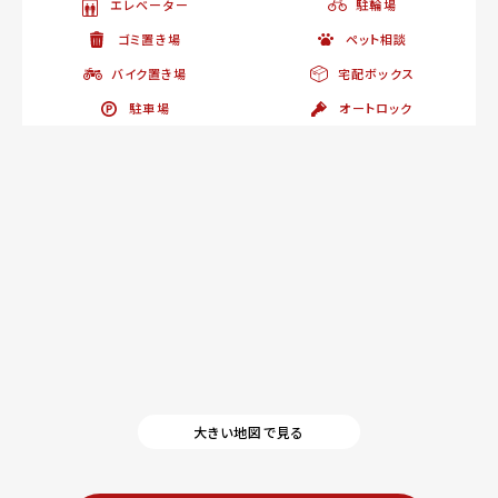
エレベーター
駐輪場
ゴミ置き場
ペット相談
バイク置き場
宅配ボックス
駐車場
オートロック
大きい地図で見る