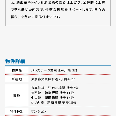
え、洗面室やトイレも清潔感のある仕上がり。全体的に上質
で落ち着いた内装で、快適な日常をサポートします。日々の
暮らしを豊かに彩る住まいです。
物件詳細
物件名
パレステージ文京江戸川橋 3階
所在地
東京都文京区水道2丁目4-27
有楽町線 -
江戸川橋駅
徒歩7分
東西線 -
神楽坂駅
徒歩11分
交通
中央線 -
飯田橋駅
徒歩14分
丸ノ内線 -
茗荷谷駅
徒歩15分
物件種別
マンション