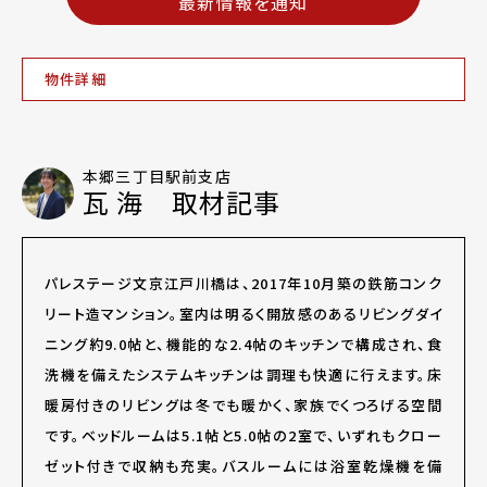
最新情報を通知
物件詳細
本郷三丁目駅前支店
瓦 海 取材記事
パレステージ文京江戸川橋は、2017年10月築の鉄筋コンク
リート造マンション。室内は明るく開放感のあるリビングダイ
ニング約9.0帖と、機能的な2.4帖のキッチンで構成され、食
洗機を備えたシステムキッチンは調理も快適に行えます。床
暖房付きのリビングは冬でも暖かく、家族でくつろげる空間
です。ベッドルームは5.1帖と5.0帖の2室で、いずれもクロー
ゼット付きで収納も充実。バスルームには浴室乾燥機を備