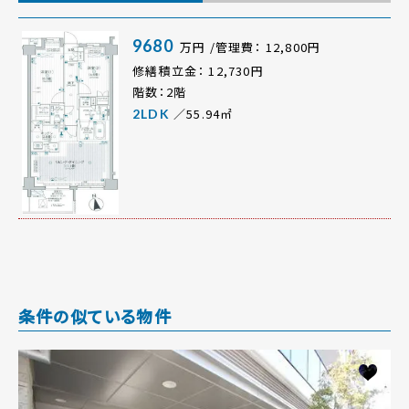
9680
万円 /管理費： 12,800円
修繕積立金： 12,730円
階数：2階
／55.94㎡
2LDK
条件の似ている物件