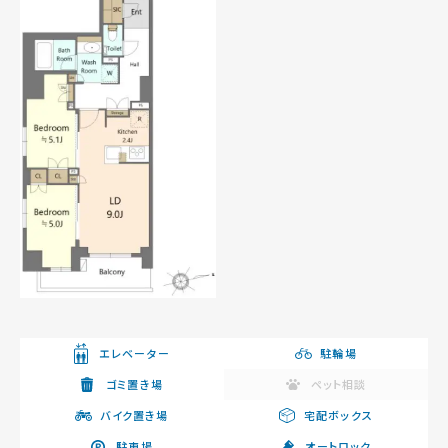
エレベーター
駐輪場
ゴミ置き場
ペット相談
バイク置き場
宅配ボックス
駐車場
オートロック