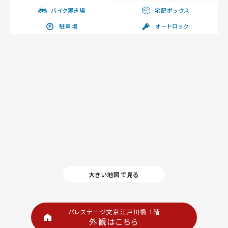
バイク置き場
宅配ボックス
駐車場
オートロック
大きい地図で見る
パレステージ文京江戸川橋 1階
外観はこちら