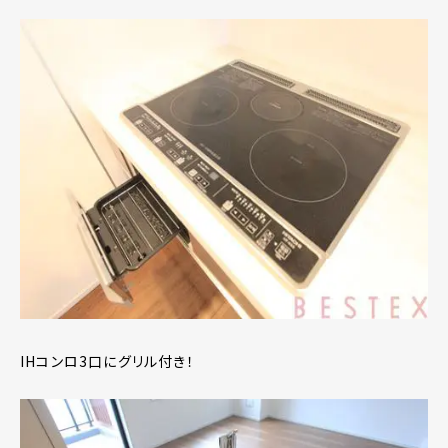
IHコンロ3口にグリル付き！