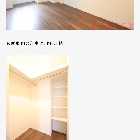
玄関東側の洋室は、約6.3帖！