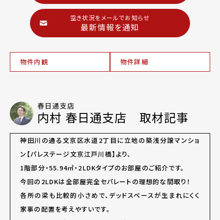
空き状況をメールでお知らせ
最新情報を通知
物件内観
物件詳細
春日通支店
内村 春日通支店 取材記事
神田川の通る文京区水道2丁目に立地の築浅分譲マンショ
ン【パレステージ文京江戸川橋】より、
1階部分・55.94㎡・2LDKタイプのお部屋のご紹介です。
今回の2LDKは全部屋完全セパレートの理想的な間取り！
各所の梁も比較的小さめで、デッドスペースが生まれにくく
家事の配置を考えやすいです。