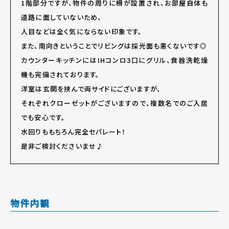
1階部分ですが、物件の周りに柵が設置され、お部屋自体も
道路に面していないため、
人目などは全く気にならない印象です。
また、南向きということでリビングは採光面も悪くないです◎
カウンターキッチンにはIHコンロ3口にグリル、食器洗乾燥
機も完備されております。
洋室は玄関を挟んで両サイドにございますが、
それぞれクローゼットがございますので、複数名でのご入居
でも安心です。
水回りももちろん完全セパレート！
是非ご検討くださいませ♪
物件内観