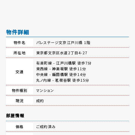
物件詳細
物件名
パレステージ文京江戸川橋 1階
所在地
東京都文京区水道2丁目4-27
有楽町線 -
江戸川橋駅
徒歩7分
東西線 -
神楽坂駅
徒歩11分
交通
中央線 -
飯田橋駅
徒歩14分
丸ノ内線 -
茗荷谷駅
徒歩15分
物件種別
マンション
現況
成約
部屋情報
価格
ご成約済み