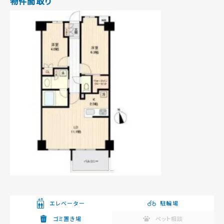
物件間取り
エレベーター
駐輪場
ゴミ置き場
ペット相談