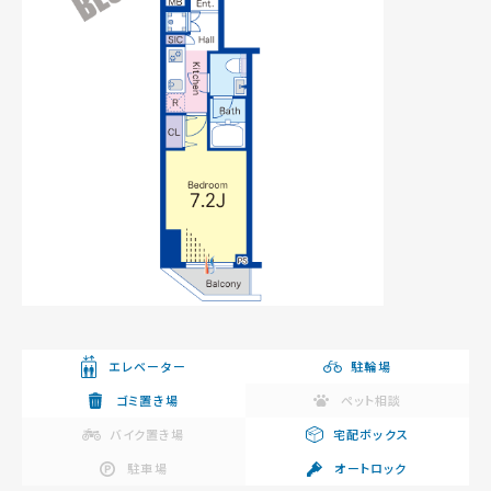
エレベーター
駐輪場
ゴミ置き場
ペット相談
バイク置き場
宅配ボックス
駐車場
オートロック