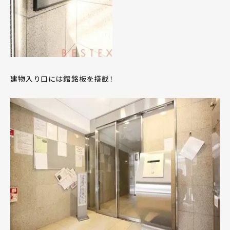
建物入り口には館銘板を搭載！