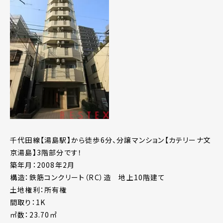
千代田線【湯島駅】から徒歩6分、分譲マンション【カテリーナ文
京湯島】3階部分です！
築年月：2008年2月
構造：鉄筋コンクリート（RC）造 地上10階建て
土地権利：所有権
間取り：1K
㎡数：23.70㎡