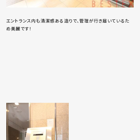
エントランス内も清潔感ある造りで、管理が行き届いているた
め美麗です！