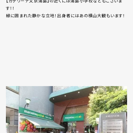
【カテリーナ文京湯島】の近くには湯島小学校などもございま
す！！
緑に囲まれた静かな立地！出身者にはあの横山大観もいます！