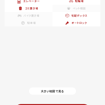
エレベーター
駐輪場
ゴミ置き場
ペット相談
バイク置き場
宅配ボックス
駐車場
オートロック
大きい地図で見る