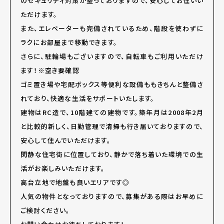
のセキュリティ対策が整っておりますので、安心してお住いい
ただけます。
また、エレベーターも完備されているため、階段を使わずに
ラクにお部屋まで移動できます。
さらに、駐輪場もございますので、自転車もご利用いただけ
ます！※空き要確認
ゴミ置き場や宅配ボックス等便利な設備ももきちんと整備さ
れており、快適な生活をサポートいたします。
建物はRC造で、10階建ての建物です。築年月は2008年2月
と比較的新しく、日勤管理で清掃も行き届いておりますので、
安心して住んでいただけます。
閑静な住宅街に位置しており、静かで落ち着いた環境での生
活がお楽しみいただけます。
高台立地で地盤も良いエリアです◎
人気の物件となっておりますので、募集がある際はお早めに
ご検討ください。