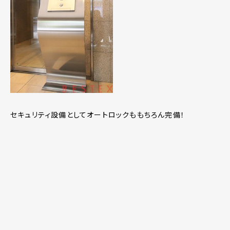
セキュリティ設備としてオートロックももちろん完備！