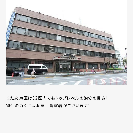
また文京区は23区内でもトップレベルの治安の良さ!
物件の近くには本富士警察署がございます！