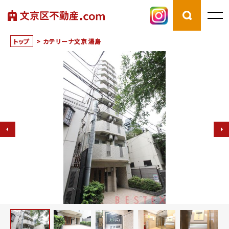
トップ
>
カテリーナ文京湯島