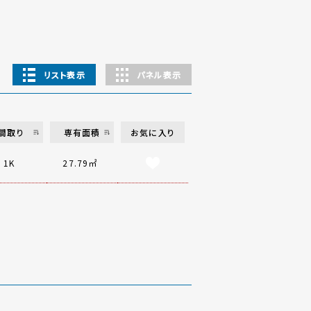
リスト表示
パネル表示
間取り
専有面積
お気に入り
1K
27.79㎡