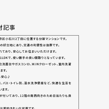
取材記事
京区小石川2丁目に位置する分譲マンションです。
の好立地にあり、交通の利便性は抜群です。
れており、安心してお住まいいただけます。
LDKで、使い勝手の良い間取りとなっています。
洗面台やガスコンロ、W.INクローゼット、室内洗濯
ます。
も安心♪
、バス・トイレ別、温水洗浄便座など、快適な生活を
います。
が付いており、12階の南西向きのため日当たりも良
り比較的きれいな状態です。