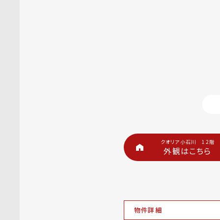
クオリア小石川 12階
外観はこちら
物件詳細