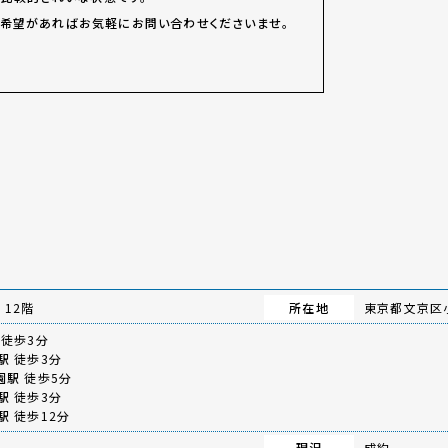
希望があればお気軽にお問い合わせくださいませ。
12階
所在地
東京都文京区小
徒歩3分
駅
徒歩3分
園駅
徒歩5分
駅
徒歩3分
駅
徒歩12分
現況
成約