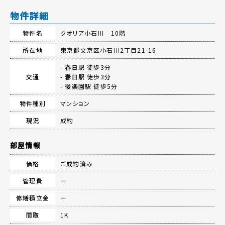
物件詳細
物件名
クオリア小石川 10階
所在地
東京都文京区小石川2丁目21-16
-
春日駅
徒歩3分
交通
-
春日駅
徒歩3分
-
後楽園駅
徒歩5分
物件種別
マンション
現況
成約
部屋情報
価格
ご成約済み
管理費
ー
修繕積立金
ー
間取
1K