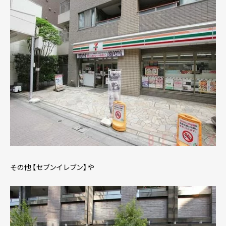
その他【セブンイレブン】や