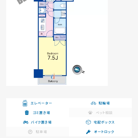
エレベーター
駐輪場
ゴミ置き場
ペット相談
バイク置き場
宅配ボックス
駐車場
オートロック