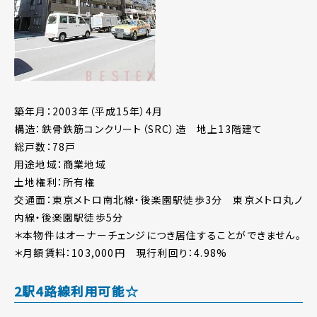
築年月：2003年（平成15年）4月
構造：鉄骨鉄筋コンクリート（SRC）造 地上13階建て
総戸数：78戸
用途地域：商業地域
土地権利：所有権
交通面：東京メトロ南北線・後楽園駅徒歩3分 東京メトロ丸ノ
内線・後楽園駅徒歩5分
＊本物件はオーナーチェンジにつき居住することができません。
＊月額賃料：103,000円 現行利回り：4.98%
2駅4路線利用可能☆