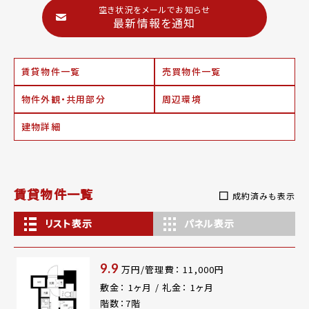
空き状況をメールでお知らせ
最新情報を通知
賃貸物件一覧
売買物件一覧
物件外観・共用部分
周辺環境
建物詳細
賃貸物件一覧
成約済みも表示
リスト表示
パネル表示
9.9
万円/管理費： 11,000円
敷金： 1ヶ月 / 礼金： 1ヶ月
階数：7階