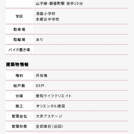
山手線-
御徒町駅
徒歩10分
湯島小学校
学区
本郷台中学校
駐車場
駐輪場
あり
バイク置き場
建築物情報
権利
所有権
総戸数
89戸
分譲
菱和ライフクリエイト
施工
オリエンタル建設
管理会社
大京アステージ
管理形態
全部委託（巡回）