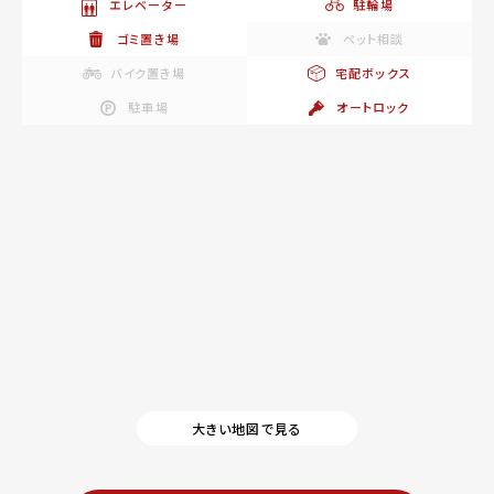
エレベーター
駐輪場
ゴミ置き場
ペット相談
バイク置き場
宅配ボックス
駐車場
オートロック
大きい地図で見る