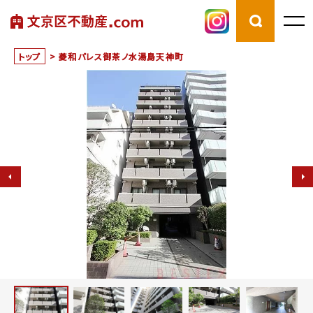
トップ
>
菱和パレス御茶ノ水湯島天神町