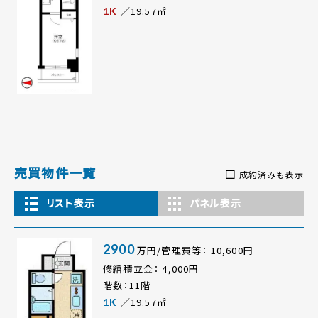
／19.57㎡
1K
売買物件一覧
成約済みも表示
リスト表示
パネル表示
2900
万円/管理費等： 10,600円
修繕積立金： 4,000円
階数：11階
／19.57㎡
1K