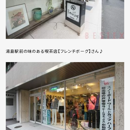
湯島駅前の味のある喫茶店【フレンチボーグ】さん♪