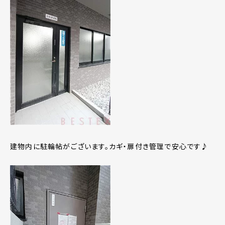
建物内に駐輪帖がございます。カギ・扉付き管理で安心です♪