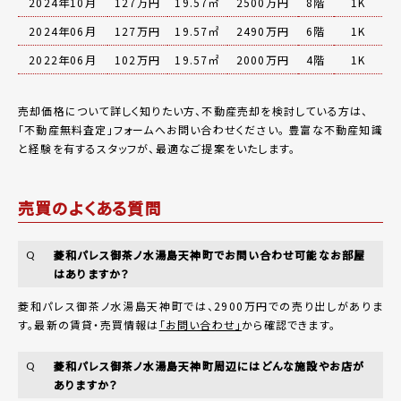
2024年10月
127万円
19.57㎡
2500万円
8階
1K
2024年06月
127万円
19.57㎡
2490万円
6階
1K
2022年06月
102万円
19.57㎡
2000万円
4階
1K
売却価格について詳しく知りたい方、不動産売却を検討している方は、
「
不動産無料査定
」フォームへお問い合わせください。
豊富な不動産知識
と経験を有するスタッフが、最適なご提案をいたします。
売買のよくある質問
菱和パレス御茶ノ水湯島天神町でお問い合わせ可能なお部屋
Q
はありますか？
菱和パレス御茶ノ水湯島天神町では、2900万円での売り出しがありま
す。最新の賃貸・売買情報は
「お問い合わせ」
から確認できます。
菱和パレス御茶ノ水湯島天神町周辺にはどんな施設やお店が
Q
ありますか？