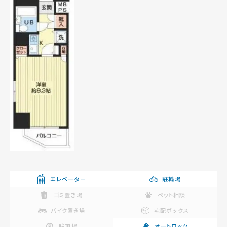
エレベーター
駐輪場
ゴミ置き場
ペット相談
バイク置き場
宅配ボックス
駐車場
オートロック