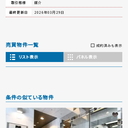
取引態様
媒介
最終更新日
2026年03月29日
売買物件一覧
成約済みも表示
リスト表示
パネル表示
条件の似ている物件