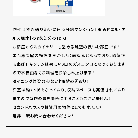
物件は不忍通り沿いに建つ分譲マンション【東急ドエル・ア
ルス根津】の8階部分の1DK!
お部屋からスカイツリーも望める眺望の良いお部屋です！
また角部屋の特性を生かした2面採光となっており、通気性
も良好！ キッチンは嬉しい3口のガスコンロとなっております
ので不自由なくお料理をお楽しみ頂けます！
ダイニングは梁の少ない約6帖の間取り！
洋室は約7.5帖となっており、収納スペースも完備されており
ますので荷物の置き場所に困ることもございません！
セカンドハウスや投資用の物件としてもオススメ！
是非一度お問い合わせください！