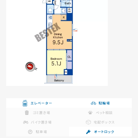
エレベーター
駐輪場
ゴミ置き場
ペット相談
バイク置き場
宅配ボックス
駐車場
オートロック