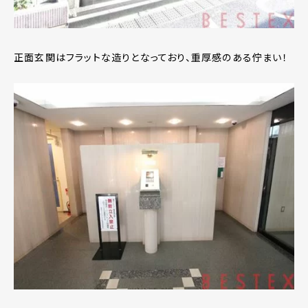
正面玄関はフラットな造りとなっており、重厚感のある佇まい！