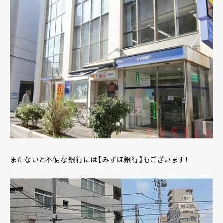
またないと不便な銀行には【みずほ銀行】もございます！