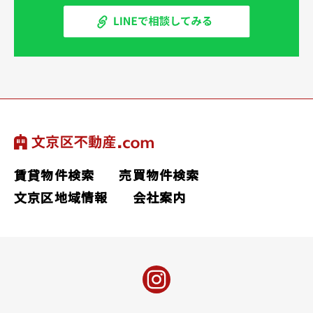
賃貸物件検索
売買物件検索
文京区地域情報
会社案内