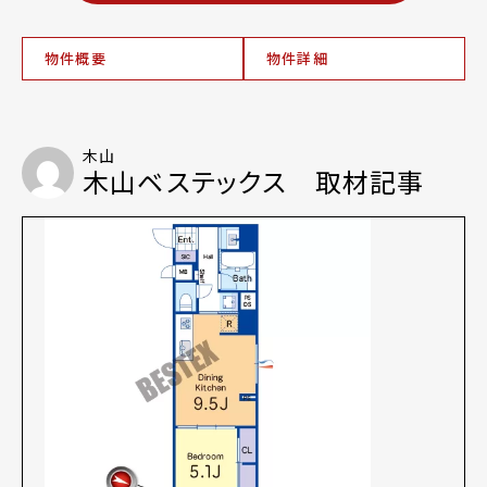
物件概要
物件詳細
木山
木山ベステックス 取材記事