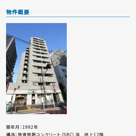
物件概要
築年月：1992年
構造：鉄骨鉄筋コンクリート（SRC）造 地上12階