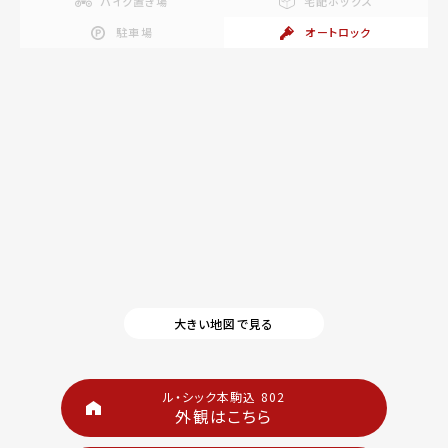
バイク置き場
宅配ボックス
駐車場
オートロック
大きい地図で見る
ル・シック本駒込 802
外観はこちら