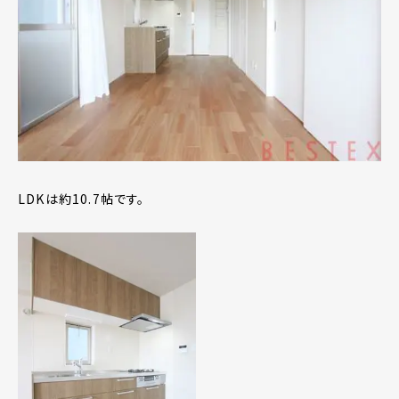
LDKは約10.7帖です。