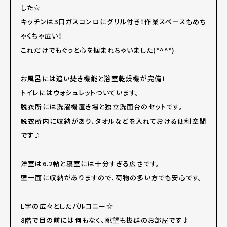
した☆
キッチンは3口ガスコンロにグリル付き！作業スペースもめち
ゃくちゃ広い！
これだけでもぐっと心を掴まれちゃいました(*^^*)
お風呂には追い焚き機能と浴室乾燥機が完備！
トイレにはウォシュレットついています。
脱衣所には洗濯機置き場と独立洗面台のセットです。
脱衣所内に収納があり、タオルなどを入れておける便利空間
です♪
洋室は6.2帖と寝室には十分すぎる広さです。
壁一面に収納がありますので、荷物の多い方でも安心です。
L字の広々としたバルコニー☆
8階で目の前には何もなく、眺望も抜群のお部屋です♪