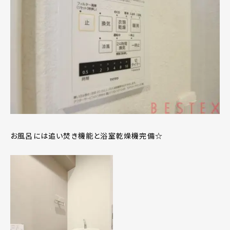
お風呂には追い焚き機能と浴室乾燥機完備☆