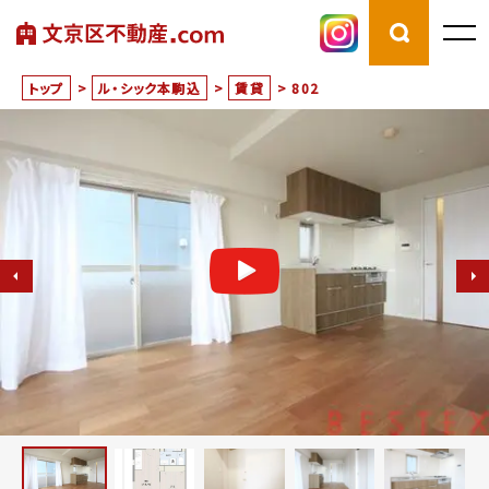
トップ
>
ル・シック本駒込
>
賃貸
>
802