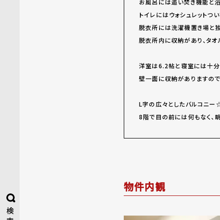
お風呂には追い焚き機能と
トイレにはウォシュレットつい
脱衣所には洗濯機置き場と独
脱衣所内に収納があり、タオ
洋室は6.2帖と寝室には十分
壁一面に収納がありますので
L字の広々としたバルコニー
8階で目の前には何もなく、
物件内観
検