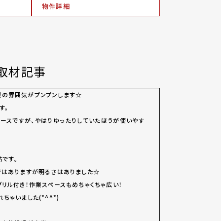
物件詳細
取材記事
屋の雰囲気がプンプンします☆
す。
ースですが、やはりゆったりしていたほうが使いやす
帖です。
ではありますが明るさはありました☆
グリル付き！作業スペースもめちゃくちゃ広い！
ゃいました(*^^*)