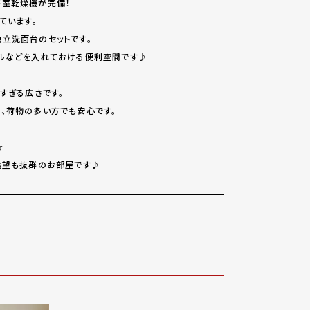
浴室乾燥機が完備！
ています。
立洗面台のセットです。
ルなどを入れておける便利空間です♪
すぎる広さです。
、荷物の多い方でも安心です。
☆
眺望も抜群のお部屋です♪