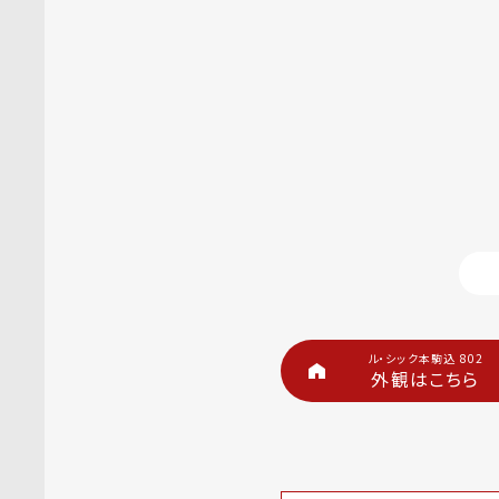
ル・シック本駒込 802
外観はこちら