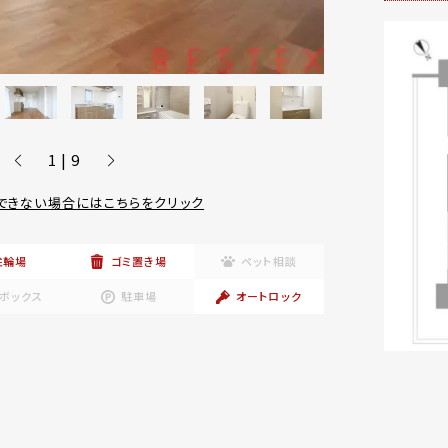
1 | 9
できない場合にはこちらをクリック
駐輪場
ゴミ置き場
ペット相談
ボックス
駐車場
オートロック