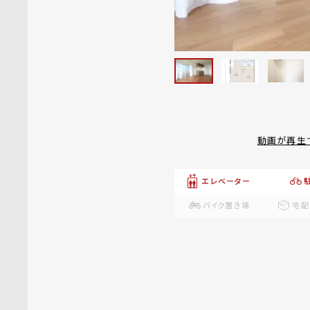
動画が再生
エレベーター
バイク置き場
宅配