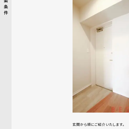
索
条
件
玄関から順にご紹介いたします。