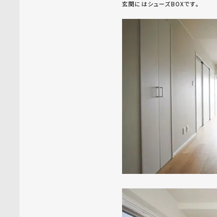
玄関にはシューズBOXです。