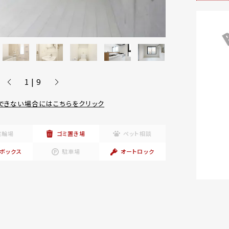
1 | 9
できない場合にはこちらをクリック
駐輪場
ゴミ置き場
ペット相談
ボックス
駐車場
オートロック