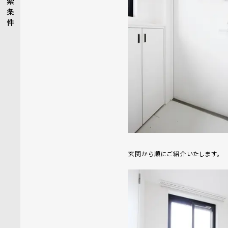
索
条
件
玄関から順にご紹介いたします。