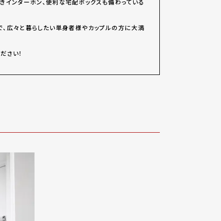
付きインターホン、便利な宅配ボックスも備わっている
で、広々と暮らしたい単身者様やカップルの方に大満
ださい！