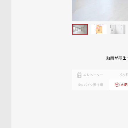
動画が再生
エレベーター
バイク置き場
宅配