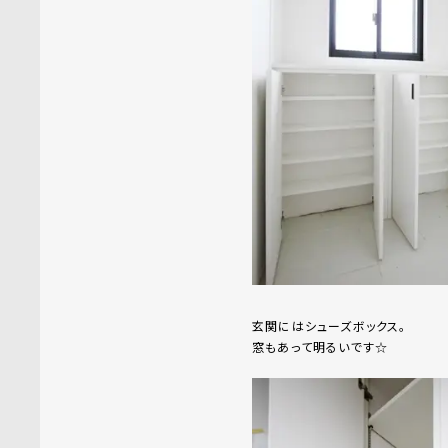
玄関にはシューズボックス。
窓もあって明るいです☆