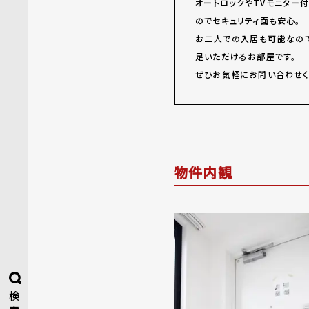
オートロックやTVモニター
のでセキュリティ面も安心。
お二人での入居も可能なの
足いただけるお部屋です。
ぜひお気軽にお問い合わせく
物件内観
検