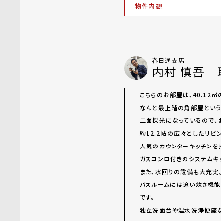
物件内観
春日通支店
内村 慎吾 
こちらのお部屋は、40.12㎡
なんと最上階の角部屋という
二面採光になっているので、
約12.2帖の広々としたリ
人気のカウンターキッチンを
ガスコンロ付きのシステムキ
また、水回りの設備も大充実
バスルームには追い炊き機
です。
独立洗面台や温水洗浄便座な