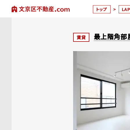
トップ
>
LA
最上階角部
賃貸