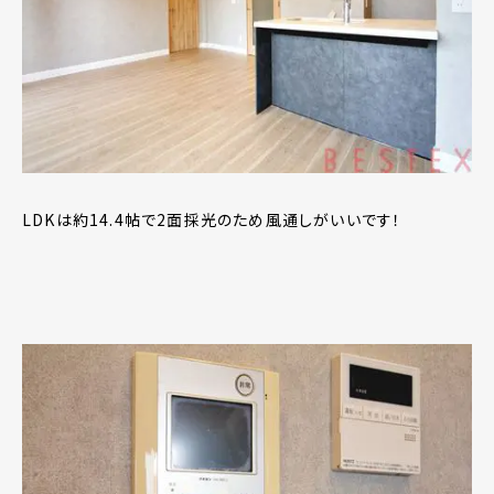
LDKは約14.4帖で2面採光のため風通しがいいです！