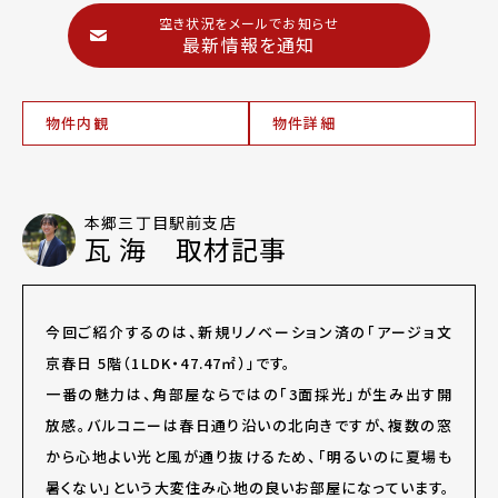
空き状況をメールでお知らせ
最新情報を通知
物件内観
物件詳細
本郷三丁目駅前支店
瓦 海 取材記事
今回ご紹介するのは、新規リノベーション済の「アージョ文
京春日 5階（1LDK・47.47㎡）」です。
一番の魅力は、角部屋ならではの「3面採光」が生み出す開
放感。バルコニーは春日通り沿いの北向きですが、複数の窓
から心地よい光と風が通り抜けるため、「明るいのに夏場も
暑くない」という大変住み心地の良いお部屋になっています。