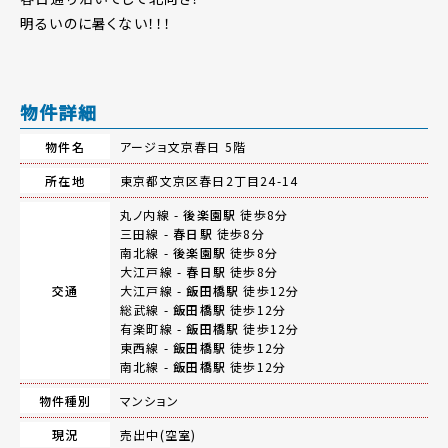
明るいのに暑くない！！！
物件詳細
物件名
アージョ文京春日 5階
所在地
東京都文京区春日2丁目24-14
丸ノ内線 -
後楽園駅
徒歩8分
三田線 -
春日駅
徒歩8分
南北線 -
後楽園駅
徒歩8分
大江戸線 -
春日駅
徒歩8分
交通
大江戸線 -
飯田橋駅
徒歩12分
総武線 -
飯田橋駅
徒歩12分
有楽町線 -
飯田橋駅
徒歩12分
東西線 -
飯田橋駅
徒歩12分
南北線 -
飯田橋駅
徒歩12分
物件種別
マンション
現況
売出中(空室)