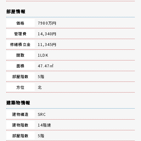
部屋情報
価格
7980万円
管理費
14,340円
修繕積立金
11,345円
間取
1LDK
面積
47.47㎡
部屋階数
5階
方位
北
建築物情報
建物構造
SRC
建物階数
14階建
部屋階数
5階