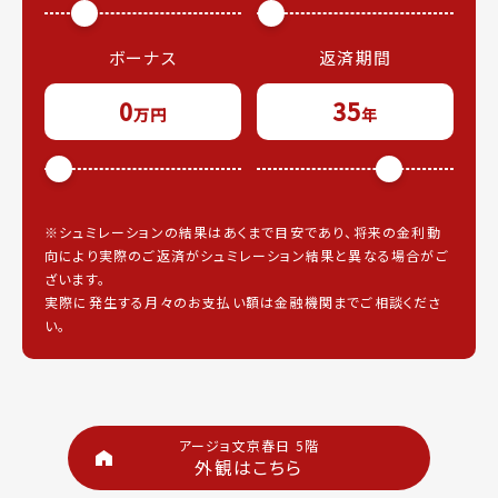
ボーナス
返済期間
0
35
万円
年
※シュミレーションの結果はあくまで目安であり、将来の金利動
向により実際のご返済がシュミレーション結果と異なる場合がご
ざいます。
実際に発生する月々のお支払い額は金融機関までご相談くださ
い。
アージョ文京春日 5階
外観はこちら