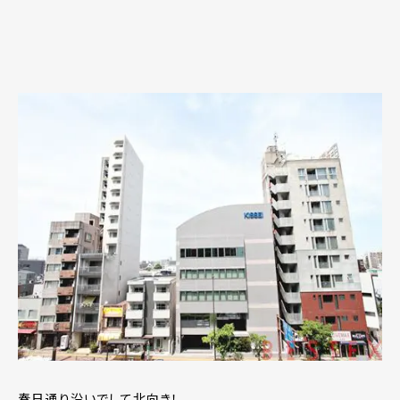
春日通り沿いでして北向き！