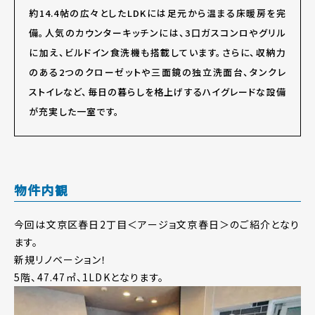
約14.4帖の広々としたLDKには足元から温まる床暖房を完
備。人気のカウンターキッチンには、3口ガスコンロやグリル
に加え、ビルドイン食洗機も搭載しています。さらに、収納力
のある2つのクローゼットや三面鏡の独立洗面台、タンクレ
ストイレなど、毎日の暮らしを格上げするハイグレードな設備
が充実した一室です。
物件内観
今回は文京区春日2丁目＜アージョ文京春日＞のご紹介となり
ます。
新規リノベーション！
5階、47.47㎡、1LDKとなります。