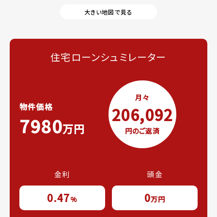
大きい地図で見る
住宅ローンシュミレーター
月々
物件価格
206,092
7980
万円
円のご返済
金利
頭金
0.47
0
%
万円