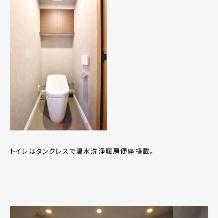
トイレはタンクレスで温水洗浄暖房便座搭載。