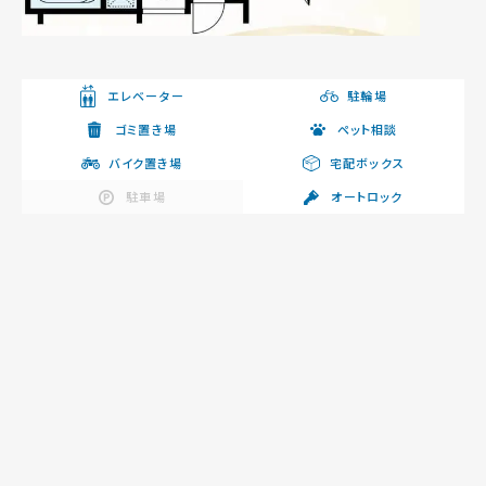
エレベーター
駐輪場
ゴミ置き場
ペット相談
バイク置き場
宅配ボックス
駐車場
オートロック