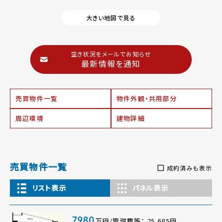
大きい地図で見る
空き状況をメールでお知らせ
最新情報を通知
売買物件一覧
物件外観・共用部分
周辺環境
建物詳細
売買物件一覧
成約済みも表示
リスト表示
パネル表示
7980
万円/管理費等： 25,685円