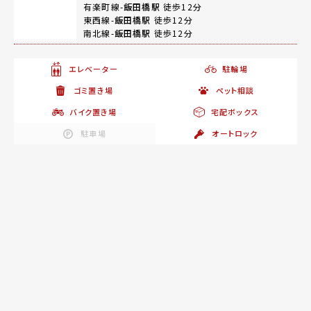
有楽町線-
飯田橋駅
徒歩12分
東西線-
飯田橋駅
徒歩12分
南北線-
飯田橋駅
徒歩12分
エレベーター
駐輪場
ゴミ置き場
ペット相談
バイク置き場
宅配ボックス
駐車場
オートロック