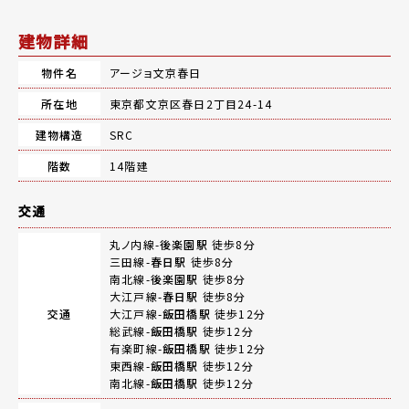
建物詳細
物件名
アージョ文京春日
所在地
東京都文京区春日2丁目24-14
建物構造
SRC
階数
14階建
交通
丸ノ内線-
後楽園駅
徒歩8分
三田線-
春日駅
徒歩8分
南北線-
後楽園駅
徒歩8分
大江戸線-
春日駅
徒歩8分
交通
大江戸線-
飯田橋駅
徒歩12分
総武線-
飯田橋駅
徒歩12分
有楽町線-
飯田橋駅
徒歩12分
東西線-
飯田橋駅
徒歩12分
南北線-
飯田橋駅
徒歩12分