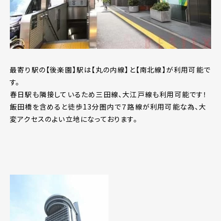
最寄り駅の【後楽園】駅は【丸の内線】と【南北線】が利用可能で
す。
春日駅も隣接しているため三田線、大江戸線も利用可能です！
飯田橋を含めると徒歩13分圏内で７路線が利用可能な為、大
変アクセスのよい立地になっております。