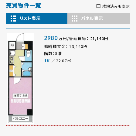
売買物件一覧
成約済みも表示
リスト表示
パネル表示
2980
万円/管理費等： 21,140円
修繕積立金： 13,140円
階数：5階
／22.07㎡
1K