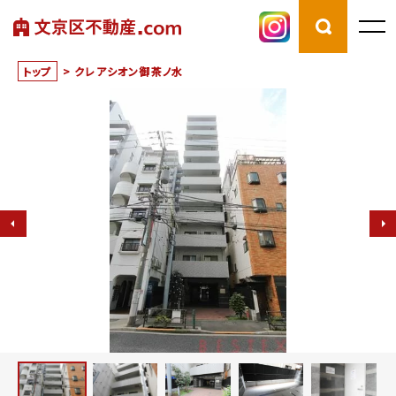
トップ
>
クレアシオン御茶ノ水