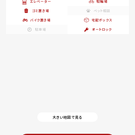
エレベーター
駐輪場
ゴミ置き場
ペット相談
バイク置き場
宅配ボックス
駐車場
オートロック
大きい地図で見る