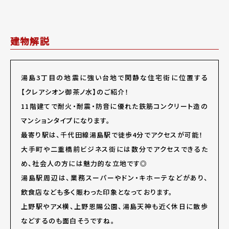
建物解説
湯島3丁目の地震に強い台地で閑静な住宅街に位置する
【クレアシオン御茶ノ水】のご紹介！
11階建てで耐火・耐震・防音に優れた鉄筋コンクリート造の
マンションタイプになります。
最寄り駅は、千代田線湯島駅で徒歩4分でアクセスが可能！
大手町や二重橋前ビジネス街には数分でアクセスできるた
め、社会人の方には魅力的な立地です◎
湯島駅周辺は、業務スーパーやドン・キホーテなどがあり、
飲食店なども多く賑わった印象となっております。
上野駅やアメ横、上野恩賜公園、湯島天神も近く休日に散歩
などするのも面白そうですね。