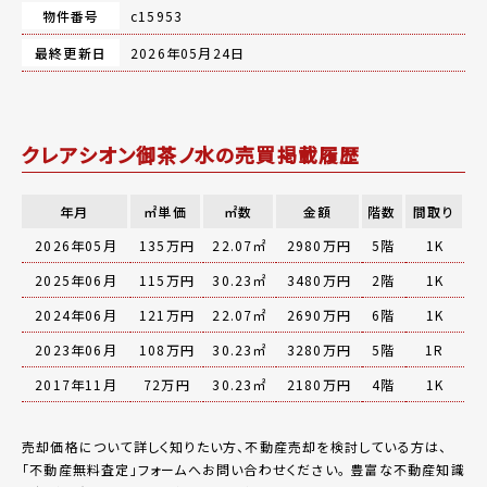
物件番号
c15953
最終更新日
2026年05月24日
クレアシオン御茶ノ水の売買掲載履歴
年月
㎡単価
㎡数
金額
階数
間取り
2026年05月
135万円
22.07㎡
2980万円
5階
1K
2025年06月
115万円
30.23㎡
3480万円
2階
1K
2024年06月
121万円
22.07㎡
2690万円
6階
1K
2023年06月
108万円
30.23㎡
3280万円
5階
1R
2017年11月
72万円
30.23㎡
2180万円
4階
1K
売却価格について詳しく知りたい方、不動産売却を検討している方は、
「
不動産無料査定
」フォームへお問い合わせください。
豊富な不動産知識