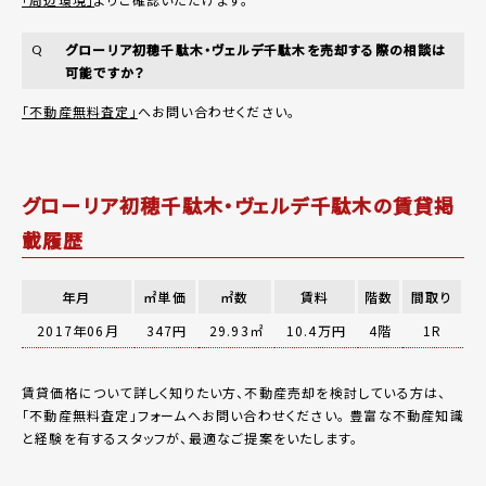
グローリア初穂千駄木・ヴェルデ千駄木を売却する際の相談は
Q
可能ですか？
「不動産無料査定」
へお問い合わせください。
グローリア初穂千駄木・ヴェルデ千駄木の賃貸掲
載履歴
年月
㎡単価
㎡数
賃料
階数
間取り
2017年06月
347円
29.93㎡
10.4万円
4階
1R
賃貸価格について詳しく知りたい方、不動産売却を検討している方は、
「
不動産無料査定
」フォームへお問い合わせください。
豊富な不動産知識
と経験を有するスタッフが、最適なご提案をいたします。