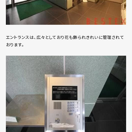
エントランスは、広々としており花も飾られきれいに管理されて
おります。