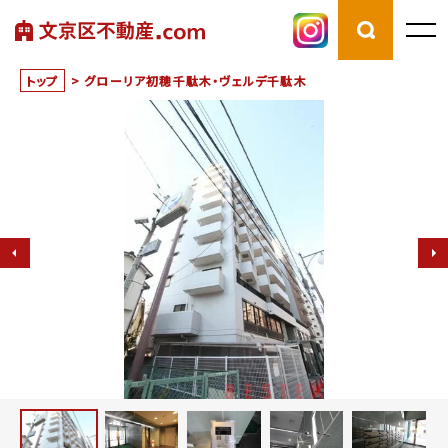
トップ
>
グローリア初穂千駄木・ヴェルデ千駄木