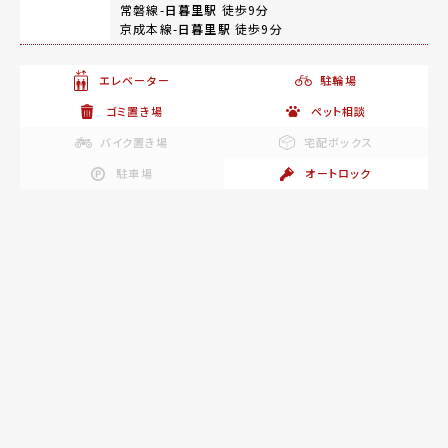
常磐線-
日暮里駅
徒歩9分
京成本線-
日暮里駅
徒歩9分
エレベーター
駐輪場
ゴミ置き場
ペット相談
バイク置き場
宅配ボックス
駐車場
オートロック