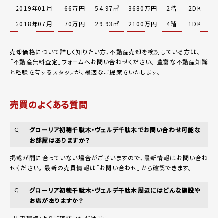
2019年01月
66万円
54.97㎡
3680万円
2階
2DK
2018年07月
70万円
29.93㎡
2100万円
4階
1DK
売却価格について詳しく知りたい方、不動産売却を検討している方は、
「
不動産無料査定
」フォームへお問い合わせください。
豊富な不動産知識
と経験を有するスタッフが、最適なご提案をいたします。
売買のよくある質問
グローリア初穂千駄木・ヴェルデ千駄木でお問い合わせ可能な
Q
お部屋はありますか？
掲載が間に合っていない場合がございますので、最新情報はお問い合わ
せください。 最新の売買情報は
「お問い合わせ」
から確認できます。
グローリア初穂千駄木・ヴェルデ千駄木周辺にはどんな施設や
Q
お店がありますか？
「周辺環境」
よりご確認いただけます。