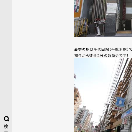
最寄の駅は千代田線【千駄木駅】で
物件から徒歩２分の超駅近です！
検