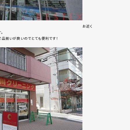
お近く
す。
安で品揃いが良いのでとても便利です！