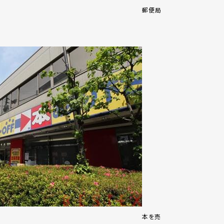
郵便局
本を売