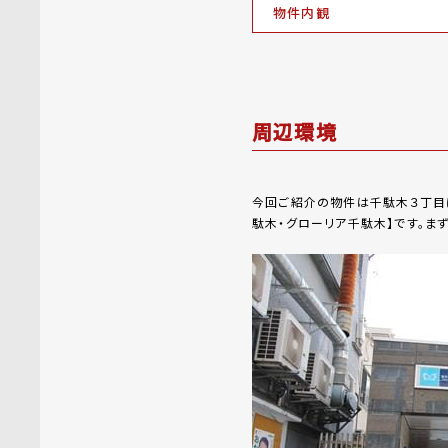
物件内観
周辺環境
今回ご紹介の物件は千駄木３丁目
駄木・グローリア千駄木】です。ま