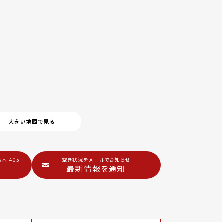
大きい地図で見る
木 405
空き状況をメールでお知らせ
最新情報を通知