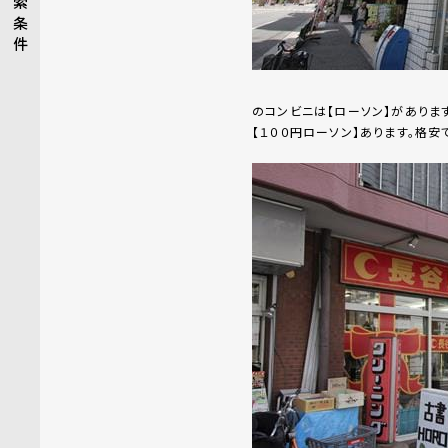
索
条
件
のコンビニは【ローソン】がありま
【１００円ローソン】あります。格