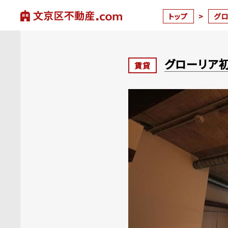
トップ
>
グ
グローリア
賃貸