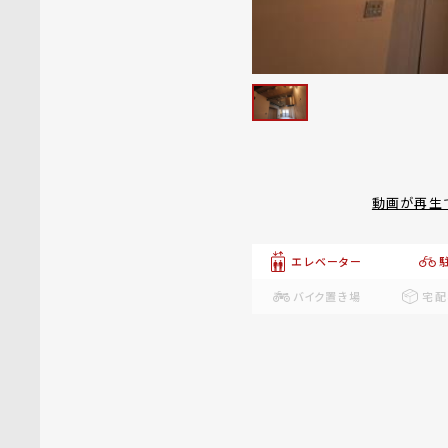
動画が再生
エレベーター
バイク置き場
宅配