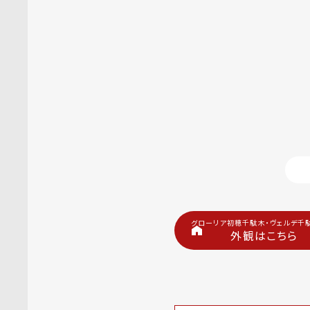
グローリア初穂千駄木・ヴェルデ千駄
外観はこちら