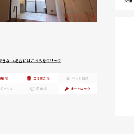
交通
できない場合にはこちらをクリック
駐輪場
ゴミ置き場
ペット相談
ボックス
駐車場
オートロック