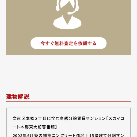
建物解説
文京区本郷３丁目に佇む高級分譲賃貸マンション【スカイコ
ート本郷東大前壱番館】
2003年6月築の鉄筋コンクリート造地上15階建て分譲マン