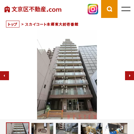
トップ
>
スカイコート本郷東大前壱番館