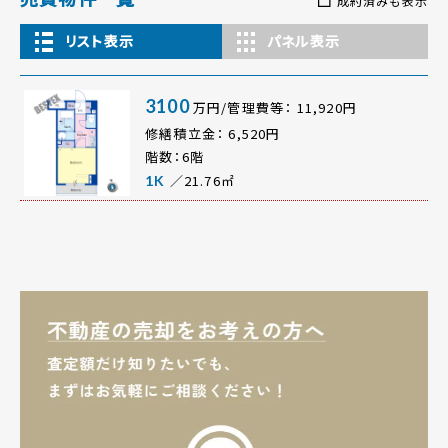
成約済みも表示
リスト表示
パネル表示
3100
万円/管理費等： 11,920円
修繕積立金： 6,520円
階数：6階
／21.76㎡
1K