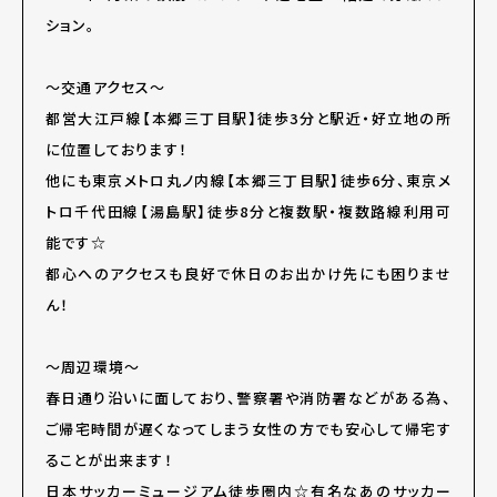
ション。
～交通アクセス～
都営大江戸線【本郷三丁目駅】徒歩3分と駅近・好立地の所
に位置しております！
他にも東京メトロ丸ノ内線【本郷三丁目駅】徒歩6分、東京メ
トロ千代田線【湯島駅】徒歩8分と複数駅・複数路線利用可
能です☆
都心へのアクセスも良好で休日のお出かけ先にも困りませ
ん！
～周辺環境～
春日通り沿いに面しており、警察署や消防署などがある為、
ご帰宅時間が遅くなってしまう女性の方でも安心して帰宅す
ることが出来ます！
日本サッカーミュージアム徒歩圏内☆有名なあのサッカー