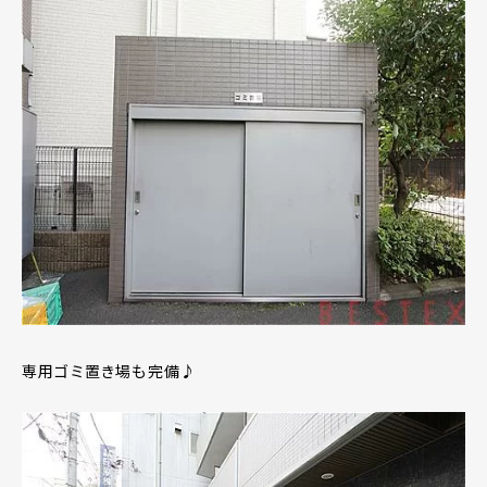
専用ゴミ置き場も完備♪