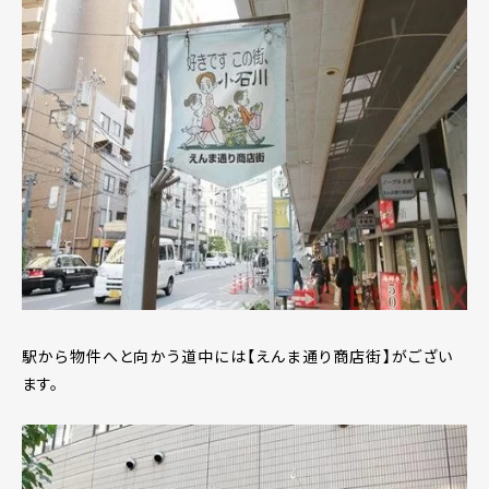
駅から物件へと向かう道中には【えんま通り商店街】がござい
ます。