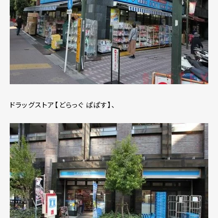
ドラッグストア【どらっぐ ぱぱす】、