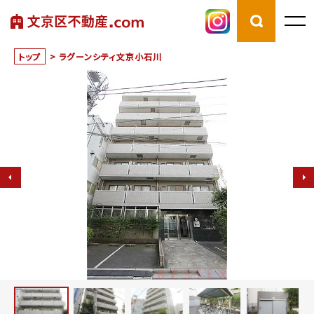
トップ
>
ラグーンシティ文京小石川