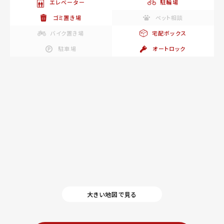
エレベーター
駐輪場
ゴミ置き場
ペット相談
バイク置き場
宅配ボックス
駐車場
オートロック
大きい地図で見る