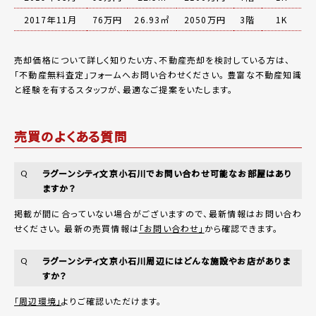
2017年11月
76万円
26.93㎡
2050万円
3階
1K
売却価格について詳しく知りたい方、不動産売却を検討している方は、
「
不動産無料査定
」フォームへお問い合わせください。
豊富な不動産知識
と経験を有するスタッフが、最適なご提案をいたします。
売買のよくある質問
ラグーンシティ文京小石川でお問い合わせ可能なお部屋はあり
Q
ますか？
掲載が間に合っていない場合がございますので、最新情報はお問い合わ
せください。 最新の売買情報は
「お問い合わせ」
から確認できます。
ラグーンシティ文京小石川周辺にはどんな施設やお店がありま
Q
すか？
「周辺環境」
よりご確認いただけます。