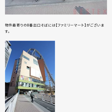
物件最寄りの8番出口そばには【ファミリーマート】がございま
す。