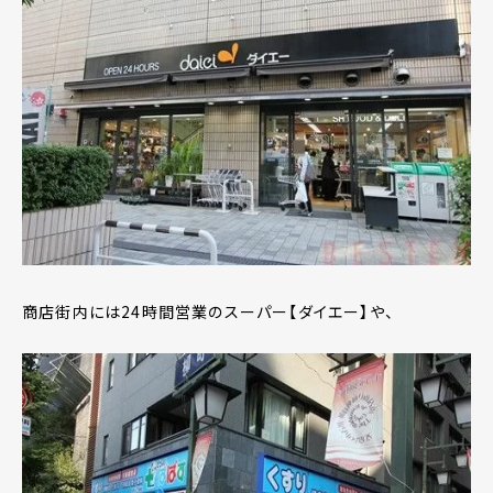
商店街内には24時間営業のスーパー【ダイエー】や、