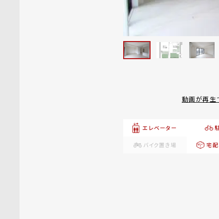
動画が再生
エレベーター
バイク置き場
宅配