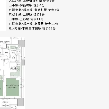
大江戸線-
上野御徒町駅
徒歩6分
山手線-
御徒町駅
徒歩6分
京浜東北・根岸線-
御徒町駅
徒歩6分
京成本線-
上野駅
徒歩8分
山手線-
上野駅
徒歩11分
京浜東北・根岸線-
上野駅
徒歩11分
丸ノ内線-
本郷三丁目駅
徒歩13分