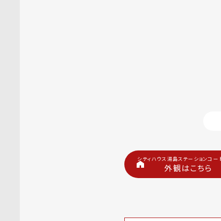
シティハウス湯島ステーションコート
外観はこちら