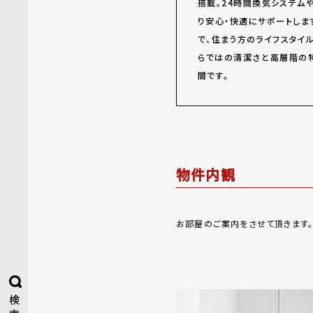
搭載。24時間換気システム
り安心・快適にサポートしま
で、住まう方のライフスタイ
らではの清潔さと高層階の
間です。
物件内観
お部屋のご案内をさせて頂きます
検