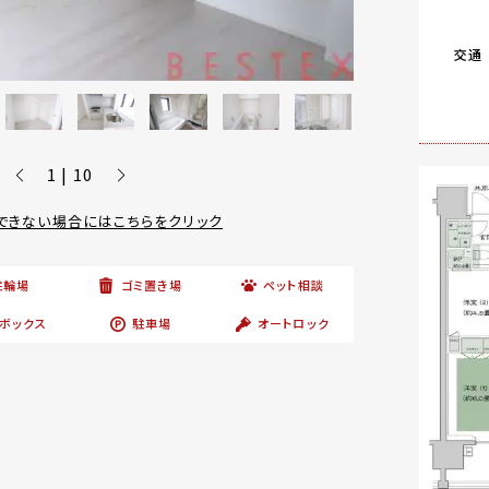
交通
1 | 10
できない場合にはこちらをクリック
駐輪場
ゴミ置き場
ペット相談
ボックス
駐車場
オートロック