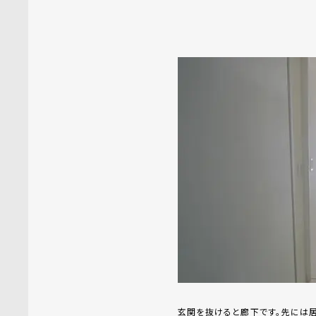
玄関を抜けると廊下です。先には居