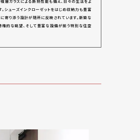
や複層ガラスによる断熱性能も備え、日々の生活をよ
す。シューズインクローゼットをはじめ収納力も豊富
ルに寄り添う設計が随所に反映されています。新築な
特権的な眺望、そして豊富な設備が揃う特別な住空
。