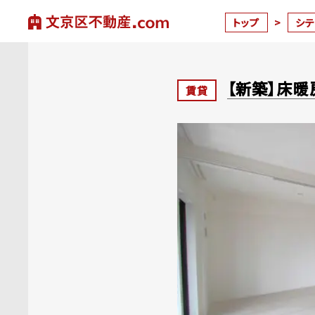
トップ
>
シ
【新築】床暖
賃貸