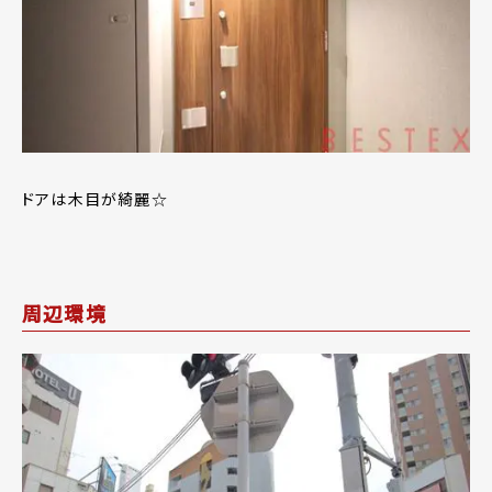
ドアは木目が綺麗☆
周辺環境