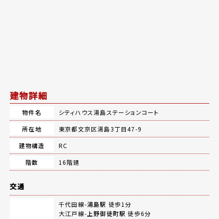
建物詳細
物件名
シティハウス湯島ステーションコート
所在地
東京都文京区湯島3丁目47-9
建物構造
RC
階数
16階建
交通
千代田線-
湯島駅
徒歩1分
大江戸線-
上野御徒町駅
徒歩6分