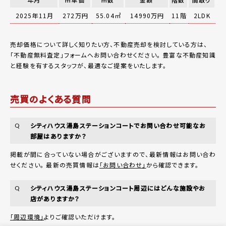
2025年11月
272万円
55.04㎡
14990万円
11階
2LDK
売却価格について詳しく知りたい方、不動産売却を検討している方は、
「
不動産無料査定
」フォームへお問い合わせください。
豊富な不動産知識
と経験を有するスタッフが、最適なご提案をいたします。
売買のよくある質問
シティハウス湯島ステーションコートでお問い合わせ可能なお
Q
部屋はありますか？
掲載が間に合っていない場合がございますので、最新情報はお問い合わ
せください。 最新の売買情報は
「お問い合わせ」
から確認できます。
シティハウス湯島ステーションコート周辺にはどんな施設やお
Q
店がありますか？
「周辺環境」
よりご確認いただけます。