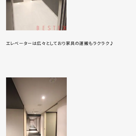
エレベーターは広々としており家具の運搬もラクラク♪