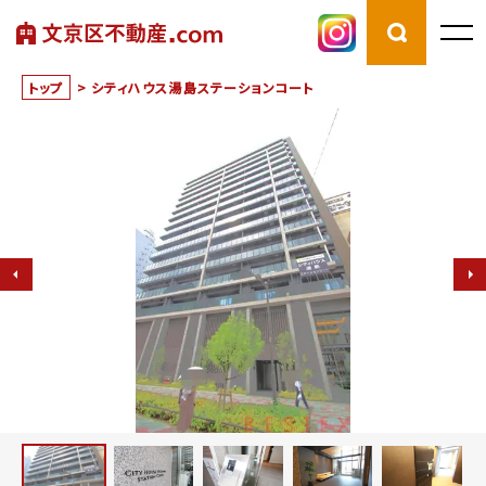
トップ
>
シティハウス湯島ステーションコート