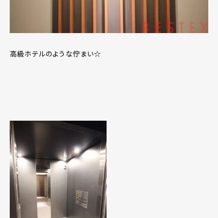
高級ホテルのような佇まい☆