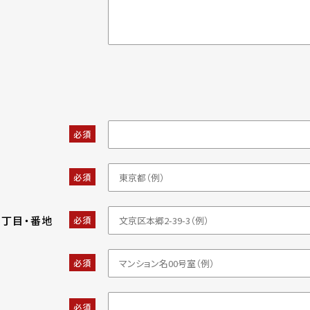
必須
必須
・丁目・番地
必須
必須
必須