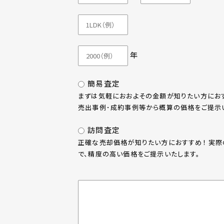
年
簡易査定
まずは気軽におおよその金額が知りたい方におす
売出事例･成約事例等から概算の価格をご提示い
訪問査定
正確な売却価格が知りたい方におすすめ！ 実
で、精度の高い価格をご提示いたします。