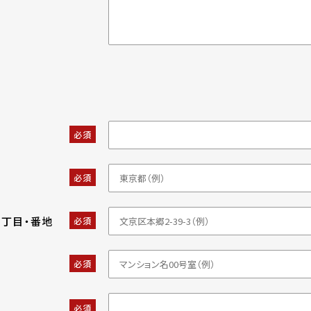
必須
必須
・丁目・番地
必須
必須
必須