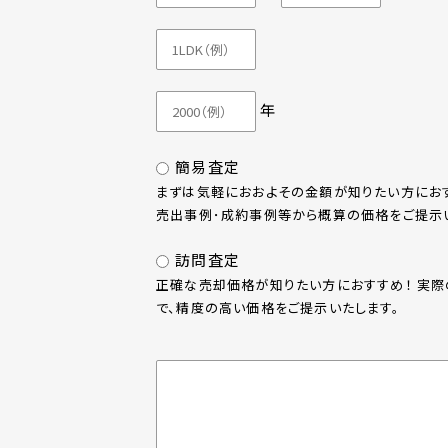
年
簡易査定
まずは気軽におおよその金額が知りたい方におす
売出事例･成約事例等から概算の価格をご提示い
訪問査定
正確な売却価格が知りたい方におすすめ！ 実
で、精度の高い価格をご提示いたします。