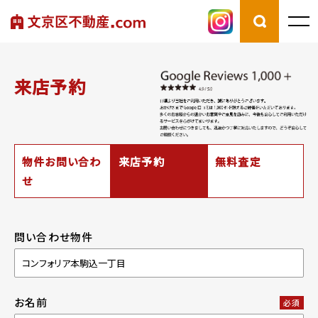
来店予約
物件お問い合わ
来店予約
無料査定
せ
問い合わせ物件
お名前
必須