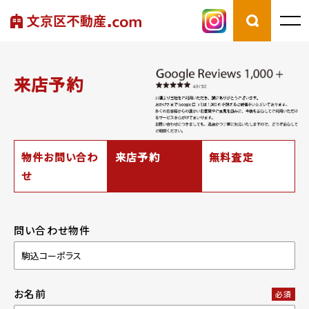
来店予約
物件お問い合わ
来店予約
無料査定
せ
問い合わせ物件
お名前
必須