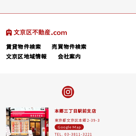
賃貸物件検索
売買物件検索
文京区地域情報
会社案内
本郷三丁目駅前支店
東京都文京区本郷2-39-3
Google Map
TEL. 03-3811-3221