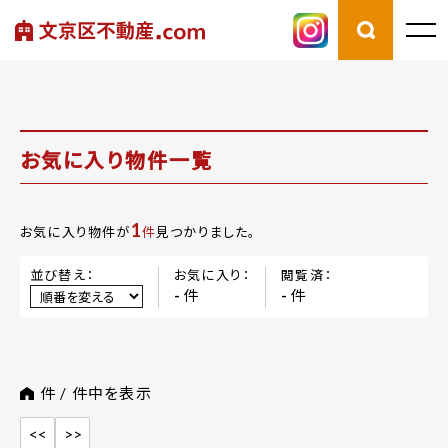
お気に入り物件一覧
1
お気に入り物件が
件
見つかりました。
並び替え：
お気に入り：
閲覧済：
件
件
-
-
件 /
件中を表示
<<
>>